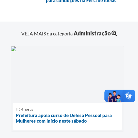
para conduções na Feira de Ideias
Administração
VEJA MAIS da categoria
Há 4 horas
Prefeitura apoia curso de Defesa Pessoal para
Mulheres com início neste sábado