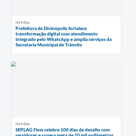
Há 4 dias
Prefeitura de Divinópolis fortalece
transformação digital com atendimento
integrado pelo WhatsApp e amplia serviços da
Secretaria Municipal de Trânsito
Há 4 dias
SEPLAG Flow celebra 100 dias de desafio com
servidores e supera meta de 10 mil quilômetros