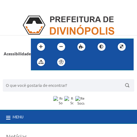
Acessibilidade
BUSCA DO SITE:
MENU
Notícias