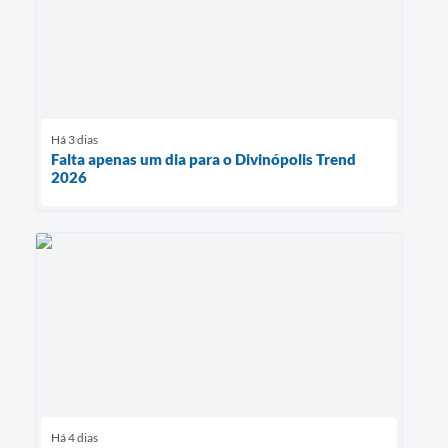
Há 3 dias
Falta apenas um dia para o Divinópolis Trend
2026
Há 4 dias