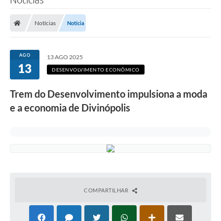
Notícias
Notícia
AGO
13 AGO 2025
13
DESENVOLVIMENTO ECONÔMICO
Trem do Desenvolvimento impulsiona a moda
e a economia de Divinópolis
COMPARTILHAR