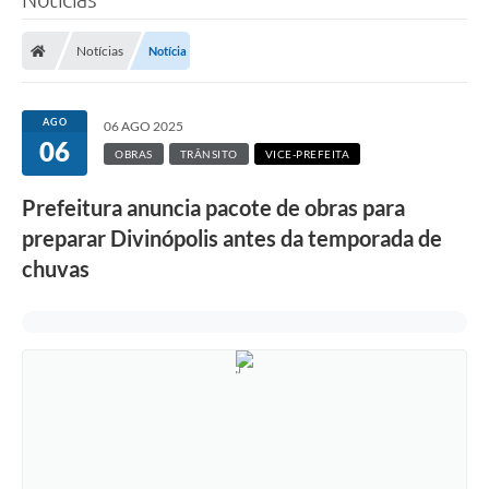
Notícias
Notícia
AGO
06 AGO 2025
06
OBRAS
TRÂNSITO
VICE-PREFEITA
Prefeitura anuncia pacote de obras para
preparar Divinópolis antes da temporada de
chuvas