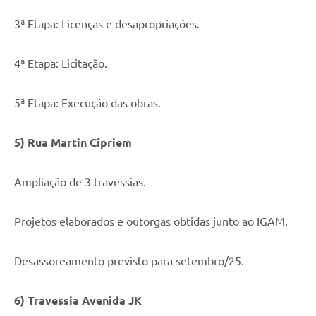
3ª Etapa: Licenças e desapropriações.
4ª Etapa: Licitação.
5ª Etapa: Execução das obras.
5) Rua Martin Cipriem
Ampliação de 3 travessias.
Projetos elaborados e outorgas obtidas junto ao IGAM.
Desassoreamento previsto para setembro/25.
6) Travessia Avenida JK