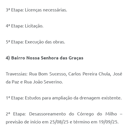
3ª Etapa: Licenças necessárias.
4ª Etapa: Licitação.
5ª Etapa: Execução das obras.
4) Bairro Nossa Senhora das Graças
Travessias: Rua Bom Sucesso, Carlos Pereira Chula, José
da Paz e Rua João Severino.
1ª Etapa: Estudos para ampliação da drenagem existente.
2ª Etapa: Desassoreamento do Córrego do Milho –
previsão de início em 25/08/25 e término em 19/09/25.