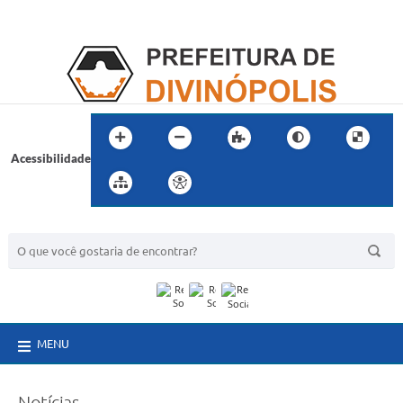
Acessibilidade
BUSCA DO SITE:
MENU
Notícias