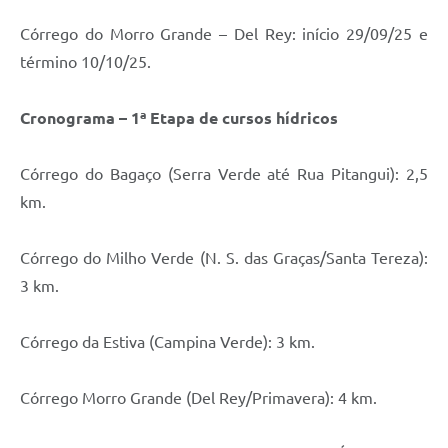
Córrego do Morro Grande – Del Rey: início 29/09/25 e
término 10/10/25.
Cronograma – 1ª Etapa de cursos hídricos
Córrego do Bagaço (Serra Verde até Rua Pitangui): 2,5
km.
Córrego do Milho Verde (N. S. das Graças/Santa Tereza):
3 km.
Córrego da Estiva (Campina Verde): 3 km.
Córrego Morro Grande (Del Rey/Primavera): 4 km.