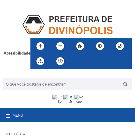
Acessibilidade
BUSCA DO SITE:
MENU
Notícias