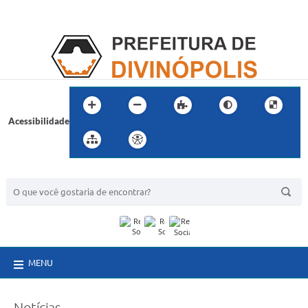
Acessibilidade
BUSCA DO SITE:
MENU
Notícias