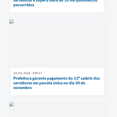
servidores e supera meta de 10 mil quilômetros
percorridos
24 JUL 2026 - 09h37
Prefeitura garante pagamento do 13º salário dos
servidores em parcela única no dia 30 de
novembro