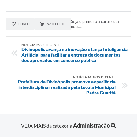
Seja o primeiro a curtir esta
GOSTEI
NÃO GOSTEI
notícia.
NOTÍCIA MAIS RECENTE
Divinópolis avança na inovação e lança Inteligência
Artificial para facilitar a entrega de documentos
dos aprovados em concurso público
NOTÍCIA MENOS RECENTE
Prefeitura de Divinópolis promove experiência
interdisciplinar realizada pela Escola Municipal
Padre Guaritá
Administração
VEJA MAIS da categoria