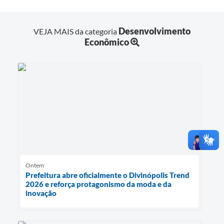
Desenvolvimento
VEJA MAIS da categoria
Econômico
Ontem
Prefeitura abre oficialmente o Divinópolis Trend
2026 e reforça protagonismo da moda e da
inovação