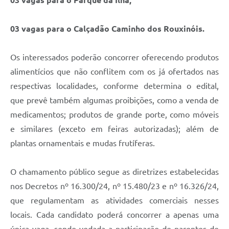
03 vagas para o Parque da Ilha;
03 vagas para o Calçadão Caminho dos Rouxinóis.
Os interessados poderão concorrer oferecendo produtos
alimentícios que não conflitem com os já ofertados nas
respectivas localidades, conforme determina o edital,
que prevê também algumas proibições, como a venda de
medicamentos; produtos de grande porte, como móveis
e similares (exceto em feiras autorizadas); além de
plantas ornamentais e mudas frutíferas.
O chamamento público segue as diretrizes estabelecidas
nos Decretos nº 16.300/24, nº 15.480/23 e nº 16.326/24,
que regulamentam as atividades comerciais nesses
locais. Cada candidato poderá concorrer a apenas uma