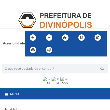
Acessibilidade
BUSCA DO SITE:
MENU
Notícias