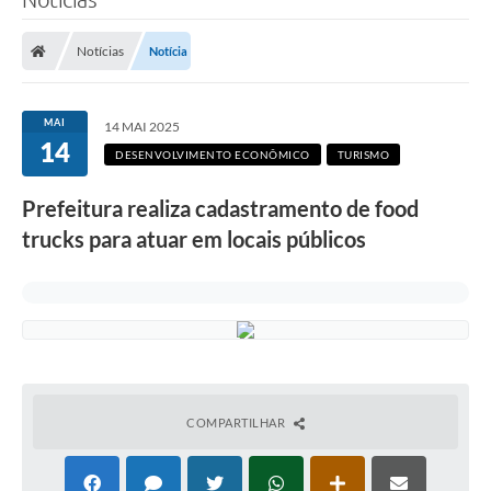
Notícias
Notícia
MAI
14 MAI 2025
14
DESENVOLVIMENTO ECONÔMICO
TURISMO
Prefeitura realiza cadastramento de food
trucks para atuar em locais públicos
COMPARTILHAR