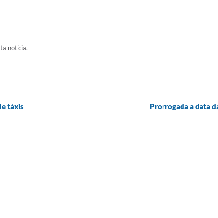
ta notícia.
de táxis
Prorrogada a data da