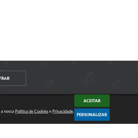
TRAR
ACEITAR
m a nossa
Política de Cookies
e
Privacidade
.
PERSONALIZAR
esso Fácil
CIDADÃO