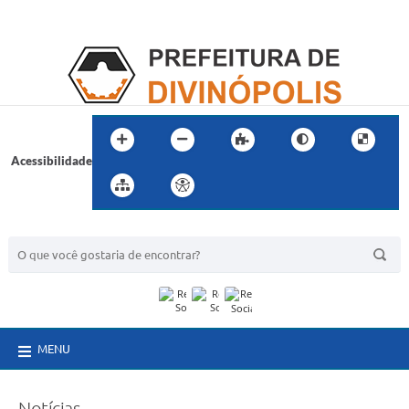
Acessibilidade
BUSCA DO SITE:
MENU
Notícias