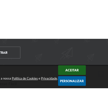
TRAR
ACEITAR
m a nossa
Política de Cookies
e
Privacidade
.
PERSONALIZAR
esso Fácil
CIDADÃO