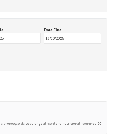
ial
Data Final
da à promoção da segurança alimentar e nutricional, reunindo 20