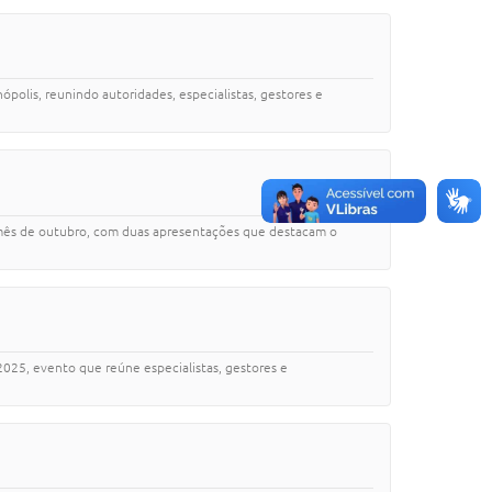
polis, reunindo autoridades, especialistas, gestores e
 o mês de outubro, com duas apresentações que destacam o
2025, evento que reúne especialistas, gestores e