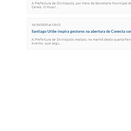
A Prefeitura de Divinópolis, por meio da Secretaria Municipal
Gerais. O Muscl…
16/10/2025 às 12h13
Santiago Uribe inspira gestores na abertura do Conecta co
A Prefeitura de Divinópolis realizou na manhã desta quarta-fe
evento, que segu…