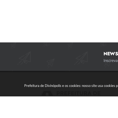
NEWS
Inscreva
Prefeitura de Divinópolis e os cookies: nosso site usa cookie
Acompanhe a gente!