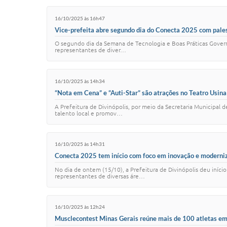
16/10/2025 às 16h47
Vice-prefeita abre segundo dia do Conecta 2025 com pale
O segundo dia da Semana de Tecnologia e Boas Práticas Governa
representantes de diver…
16/10/2025 às 14h34
“Nota em Cena” e “Auti-Star” são atrações no Teatro Usin
A Prefeitura de Divinópolis, por meio da Secretaria Municipal
talento local e promov…
16/10/2025 às 14h31
Conecta 2025 tem início com foco em inovação e moderniz
No dia de ontem (15/10), a Prefeitura de Divinópolis deu iníc
representantes de diversas áre…
16/10/2025 às 12h24
Musclecontest Minas Gerais reúne mais de 100 atletas em