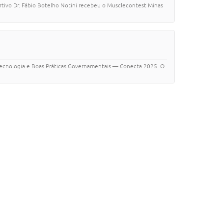
ortivo Dr. Fábio Botelho Notini recebeu o Musclecontest Minas
e Tecnologia e Boas Práticas Governamentais — Conecta 2025. O