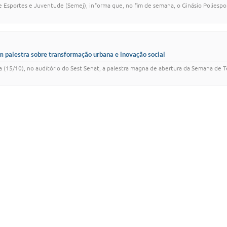
 de Esportes e Juventude (Semej), informa que, no fim de semana, o Ginásio Poliesp
m palestra sobre transformação urbana e inovação social
ira (15/10), no auditório do Sest Senat, a palestra magna de abertura da Semana d