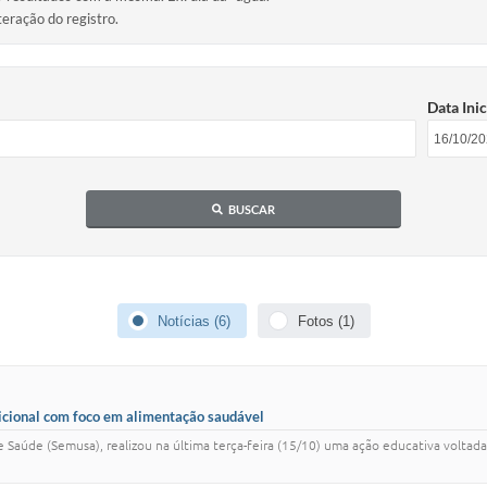
teração do registro.
Data Inic
BUSCAR
Notícias (6)
Fotos (1)
ricional com foco em alimentação saudável
de Saúde (Semusa), realizou na última terça-feira (15/10) uma ação educativa volta