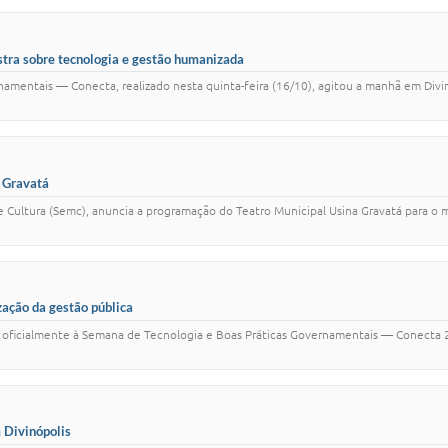
stra sobre tecnologia e gestão humanizada
mentais — Conecta, realizado nesta quinta-feira (16/10), agitou a manhã em Divinó
a Gravatá
 de Cultura (Semc), anuncia a programação do Teatro Municipal Usina Gravatá para
ação da gestão pública
io oficialmente à Semana de Tecnologia e Boas Práticas Governamentais — Conecta 
 Divinópolis