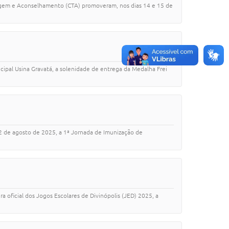
stagem e Aconselhamento (CTA) promoveram, nos dias 14 e 15 de
nicipal Usina Gravatá, a solenidade de entrega da Medalha Frei
 22 de agosto de 2025, a 1ª Jornada de Imunização de
ra oficial dos Jogos Escolares de Divinópolis (JED) 2025, a