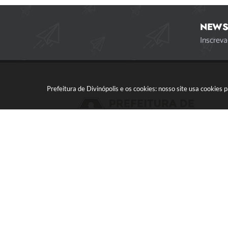
NEWS
Inscreva
Prefeitura de Divinópolis e os cookies: nosso site usa cookie
Acompanhe a gente!