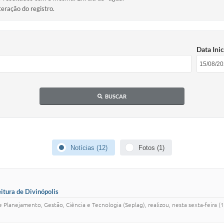
teração do registro.
Data Inic
BUSCAR
Notícias (12)
Fotos (1)
itura de Divinópolis
e Planejamento, Gestão, Ciência e Tecnologia (Seplag), realizou, nesta sexta-feira (