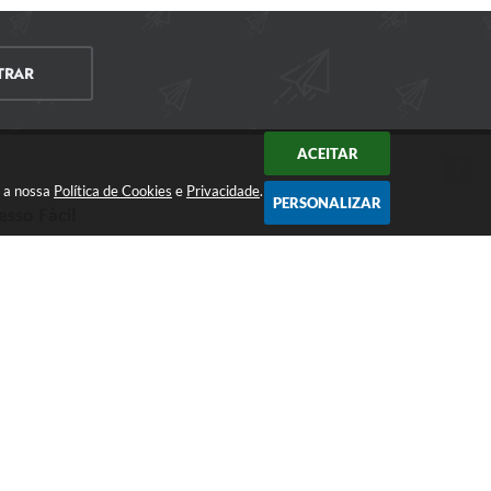
TRAR
ACEITAR
m a nossa
Política de Cookies
e
Privacidade
.
PERSONALIZAR
esso Fácil
CIDADÃO
EMPRESA
SERVIDOR