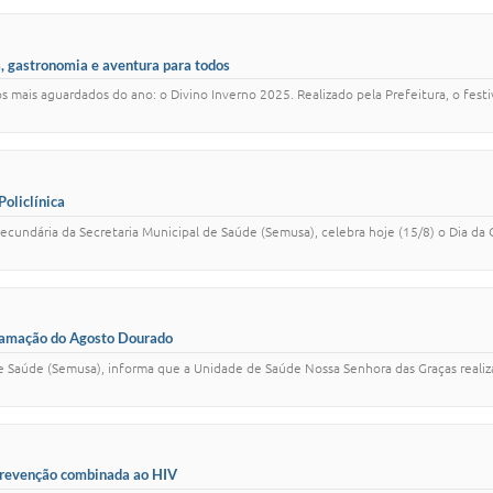
a, gastronomia e aventura para todos
s mais aguardados do ano: o Divino Inverno 2025. Realizado pela Prefeitura, o fes
Policlínica
 Secundária da Secretaria Municipal de Saúde (Semusa), celebra hoje (15/8) o Dia
ramação do Agosto Dourado
 de Saúde (Semusa), informa que a Unidade de Saúde Nossa Senhora das Graças realiz
 prevenção combinada ao HIV