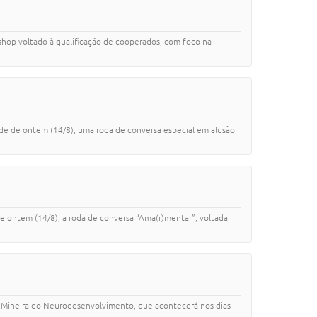
shop voltado à qualificação de cooperados, com foco na
arde de ontem (14/8), uma roda de conversa especial em alusão
de ontem (14/8), a roda de conversa “Ama(r)mentar”, voltada
da Mineira do Neurodesenvolvimento, que acontecerá nos dias