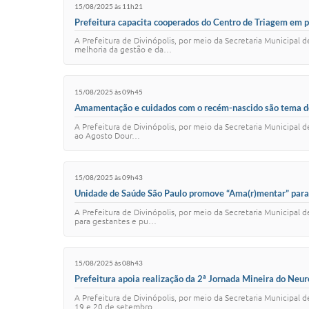
15/08/2025 às 11h21
Prefeitura capacita cooperados do Centro de Triagem em 
A Prefeitura de Divinópolis, por meio da Secretaria Municipal
melhoria da gestão e da…
15/08/2025 às 09h45
Amamentação e cuidados com o recém-nascido são tema de
A Prefeitura de Divinópolis, por meio da Secretaria Municipal 
ao Agosto Dour…
15/08/2025 às 09h43
Unidade de Saúde São Paulo promove “Ama(r)mentar” para
A Prefeitura de Divinópolis, por meio da Secretaria Municipal
para gestantes e pu…
15/08/2025 às 08h43
Prefeitura apoia realização da 2ª Jornada Mineira do Ne
A Prefeitura de Divinópolis, por meio da Secretaria Municipa
19 e 20 de setembro,…