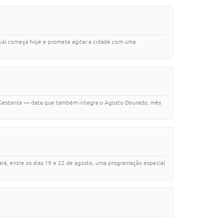
tival começa hoje e promete agitar a cidade com uma
 da Gestante — data que também integra o Agosto Dourado, mês
ará, entre os dias 19 e 22 de agosto, uma programação especial