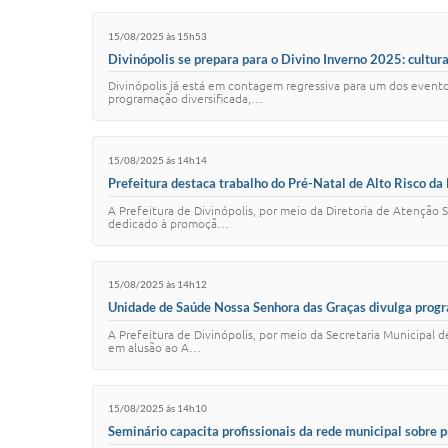
15/08/2025 às 15h53
Divinópolis se prepara para o Divino Inverno 2025: cultur
Divinópolis já está em contagem regressiva para um dos evento
programação diversificada,…
15/08/2025 às 14h14
Prefeitura destaca trabalho do Pré-Natal de Alto Risco da 
A Prefeitura de Divinópolis, por meio da Diretoria de Atenção
dedicado à promoçã…
15/08/2025 às 14h12
Unidade de Saúde Nossa Senhora das Graças divulga prog
A Prefeitura de Divinópolis, por meio da Secretaria Municipal
em alusão ao A…
15/08/2025 às 14h10
Seminário capacita profissionais da rede municipal sobre