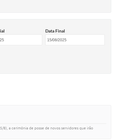
ial
Data Final
15/8), a cerimônia de posse de novos servidores que irão