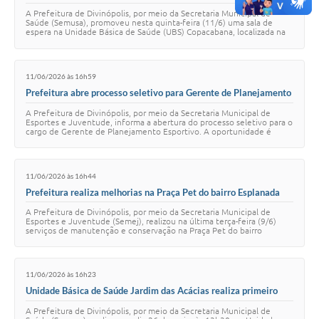
obesidade infantil e vacinação durante sala de espera
A Prefeitura de Divinópolis, por meio da Secretaria Municipal de
Saúde (Semusa), promoveu nesta quinta-feira (11/6) uma sala de
espera na Unidade Básica de Saúde (UBS) Copacabana, localizada na
Rua Gualter Teixeira, nº 1…
11/06/2026 às 16h59
Prefeitura abre processo seletivo para Gerente de Planejamento
Esportivo
A Prefeitura de Divinópolis, por meio da Secretaria Municipal de
Esportes e Juventude, informa a abertura do processo seletivo para o
cargo de Gerente de Planejamento Esportivo. A oportunidade é
destinada a profissionais…
11/06/2026 às 16h44
Prefeitura realiza melhorias na Praça Pet do bairro Esplanada
A Prefeitura de Divinópolis, por meio da Secretaria Municipal de
Esportes e Juventude (Semej), realizou na última terça-feira (9/6)
serviços de manutenção e conservação na Praça Pet do bairro
Esplanada, localizada na Rua…
11/06/2026 às 16h23
Unidade Básica de Saúde Jardim das Acácias realiza primeiro
encontro do Grupo de Gestantes
A Prefeitura de Divinópolis, por meio da Secretaria Municipal de