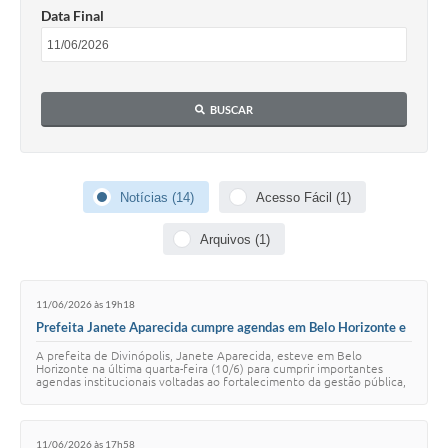
Data Final
BUSCAR
Notícias (14)
Acesso Fácil (1)
Arquivos (1)
11/06/2026 às 19h18
Prefeita Janete Aparecida cumpre agendas em Belo Horizonte e
formaliza parceria com o CAU/MG
A prefeita de Divinópolis, Janete Aparecida, esteve em Belo
Horizonte na última quarta-feira (10/6) para cumprir importantes
agendas institucionais voltadas ao fortalecimento da gestão pública,
ao desenvolvimento urbano …
11/06/2026 às 17h58