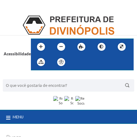
Acessibilidade
BUSCA DO SITE:
MENU