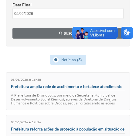
Data Final
BUSCAR
Notícias (3)
05/06/2026 às 16h58
Prefeitura amplia rede de acolhimento e fortalece atendimento
a pessoas em situação de vulnerabilidade por álcool e outras
A Prefeitura de Divinópolis, por meio da Secretaria Municipal de
drogas
Desenvolvimento Social (Semds), através da Diretoria de Direitos
Humanos e Políticas sobre Drogas, segue fortalecendo as ações
voltadas à proteção social e…
05/06/2026 às 12h26
Prefeitura reforça ações de proteção à população em situação de
rua durante o período de frio