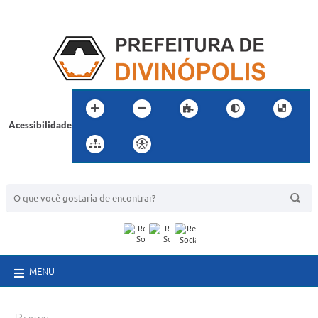
Acessibilidade
BUSCA DO SITE:
MENU