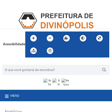
Acessibilidade
BUSCA DO SITE:
MENU
Notícias