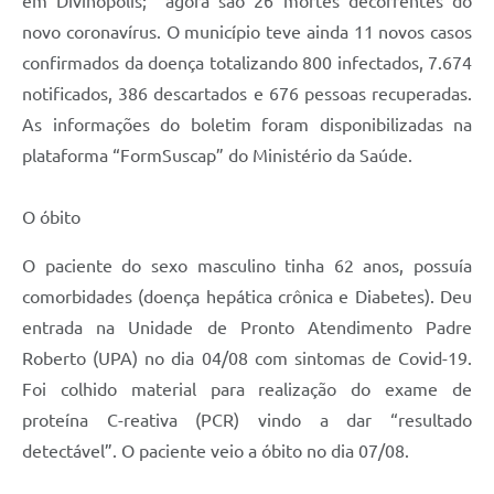
em Divinópolis; agora são 26 mortes decorrentes do
novo coronavírus. O município teve ainda 11 novos casos
confirmados da doença totalizando 800 infectados, 7.674
notificados, 386 descartados e 676 pessoas recuperadas.
As informações do boletim foram disponibilizadas na
plataforma “FormSuscap” do Ministério da Saúde.
O óbito
O paciente do sexo masculino tinha 62 anos, possuía
comorbidades (doença hepática crônica e Diabetes). Deu
entrada na Unidade de Pronto Atendimento Padre
Roberto (UPA) no dia 04/08 com sintomas de Covid-19.
Foi colhido material para realização do exame de
proteína C-reativa (PCR) vindo a dar “resultado
detectável”. O paciente veio a óbito no dia 07/08.