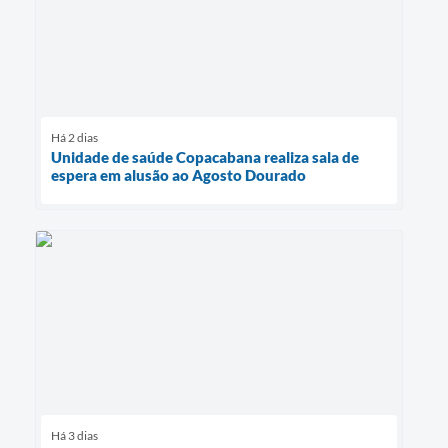
Há 2 dias
Unidade de saúde Copacabana realiza sala de
espera em alusão ao Agosto Dourado
Há 3 dias