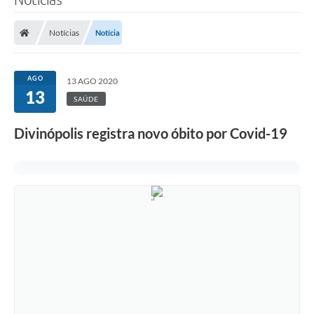
Notícias
Notícia
AGO
13 AGO 2020
13
SAÚDE
Divinópolis registra novo óbito por Covid-19