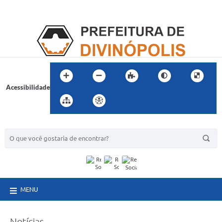
Acessibilidade
BUSCA DO SITE:
MENU
Notícias