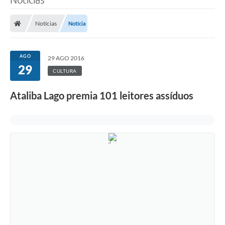
Notícias
Notícia
AGO
29 AGO 2016
29
CULTURA
Ataliba Lago premia 101 leitores assíduos