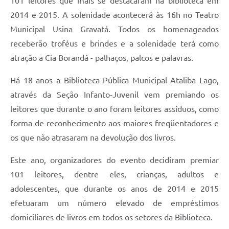
101 leitores que mais se destacaram na biblioteca em
2014 e 2015. A solenidade acontecerá às 16h no Teatro
Municipal Usina Gravatá. Todos os homenageados
receberão troféus e brindes e a solenidade terá como
atração a Cia Borandá - palhaços, palcos e palavras.
Há 18 anos a Biblioteca Pública Municipal Ataliba Lago,
através da Seção Infanto-Juvenil vem premiando os
leitores que durante o ano foram leitores assíduos, como
forma de reconhecimento aos maiores freqüentadores e
os que não atrasaram na devolução dos livros.
Este ano, organizadores do evento decidiram premiar
101 leitores, dentre eles, crianças, adultos e
adolescentes, que durante os anos de 2014 e 2015
efetuaram um número elevado de empréstimos
domiciliares de livros em todos os setores da Biblioteca.