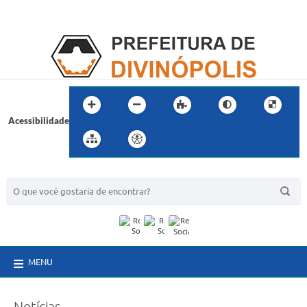
Acessibilidade
BUSCA DO SITE:
MENU
Notícias