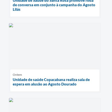
Unidade de Saúde do Santa Rosa promove roda
de conversa em conjunto à campanha do Agosto
Lilás
Ontem
Unidade de saúde Copacabana realiza sala de
espera em alusão ao Agosto Dourado