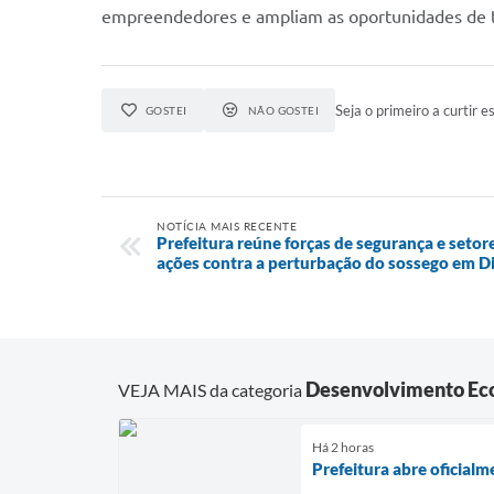
empreendedores e ampliam as oportunidades de tra
Seja o primeiro a curtir es
GOSTEI
NÃO GOSTEI
NOTÍCIA MAIS RECENTE
Prefeitura reúne forças de segurança e setore
ações contra a perturbação do sossego em Di
Desenvolvimento Ec
VEJA MAIS da categoria
Há 2 horas
Prefeitura abre oficial