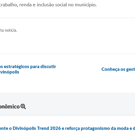
balho, renda e inclusão social no município.
ta notícia.
s estratégicos para discutir
Conheça os ges
vinópolis
onômico
mente o Divinópolis Trend 2026 e reforça protagonismo da moda e 