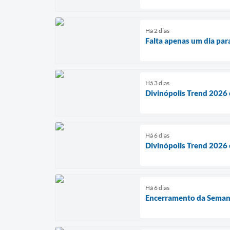
Há 2 dias
Falta apenas um dia par
Há 3 dias
Divinópolis Trend 2026 
Há 6 dias
Divinópolis Trend 2026 
Há 6 dias
Encerramento da Semana 