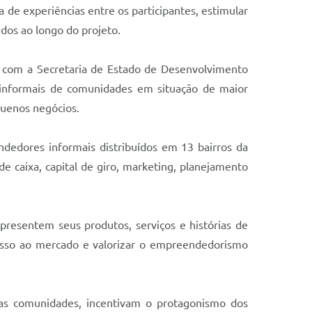
de experiências entre os participantes, estimular
dos ao longo do projeto.
com a Secretaria de Estado de Desenvolvimento
e informais de comunidades em situação de maior
quenos negócios.
dedores informais distribuídos em 13 bairros da
de caixa, capital de giro, marketing, planejamento
resentem seus produtos, serviços e histórias de
esso ao mercado e valorizar o empreendedorismo
as comunidades, incentivam o protagonismo dos