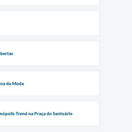
abertas
mana da Moda
nópolis Trend na Praça do Santuário