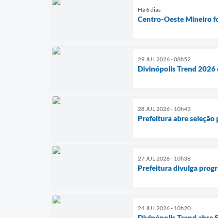
Há 6 dias
Centro-Oeste Mineiro fo
29 JUL 2026 - 08h52
Divinópolis Trend 2026
28 JUL 2026 - 10h43
Prefeitura abre seleção
27 JUL 2026 - 10h38
Prefeitura divulga prog
24 JUL 2026 - 10h20
Divinópolis Trend abre