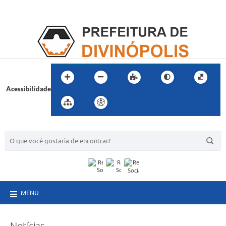
Acessibilidade
BUSCA DO SITE:
MENU
Notícias