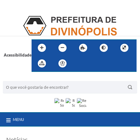
Acessibilidade
BUSCA DO SITE:
MENU
Notícias