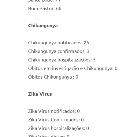
Bom Pastor: 66
Chikungunya
Chikungunya notificados: 25
Chikungunya confirmados: 3
Chikungunya hospitalizações: 5
Óbitos em investigação e Chikungunya: 0
Óbitos Chikungunya : 0
Zika Vírus
Zika Vírus notificados: 0
Zika Vírus Confirmados: 0
Zika Vírus hospitalizações: 0
Zika Vírus óbitos: 0