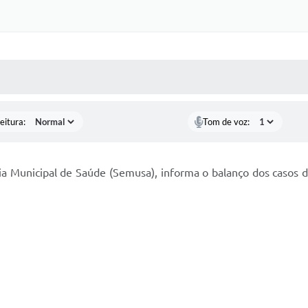
 MÍDIAS
RECEBA NOTÍCIAS
eitura:
Tom de voz:
ria Municipal de Saúde (Semusa), informa o balanço dos casos