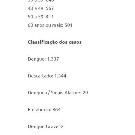
40 a 49: 567
50 a 59: 411
60 anos ou mais: 501
Classificação dos casos
Dengue: 1.337
Descartado: 1.344
Dengue c/ Sinais Alarme: 29
Em aberto: 864
Dengue Grave: 2