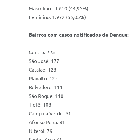
Masculino: 1.610 (44,95%)
Feminino: 1.972 (55,05%)
Bairros com casos notificados de Dengue:
Centro: 225
São José: 177
Catalão: 128
Planalto: 125
Belvedere: 111
São Roque: 110
Tietê: 108
Campina Verde: 91
Afonso Pena: 81
Niterói: 79
Santa Lúcia: 71