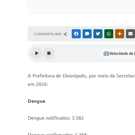
COMPARTILHAR
FACEBOOK
MESSENGER
TWITTER
WHATSAPP
OUTRAS
Velocidade de l
A Prefeitura de Divinópolis, por meio da Secreta
em 2026:
Dengue
Dengue notificados: 3.582
Dengue confirmados: 1.368