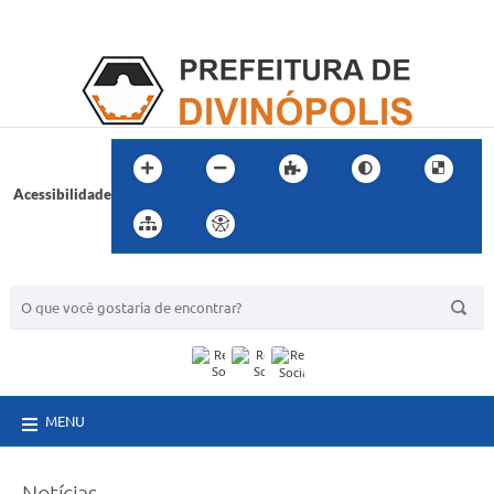
Acessibilidade
BUSCA DO SITE:
MENU
Notícias