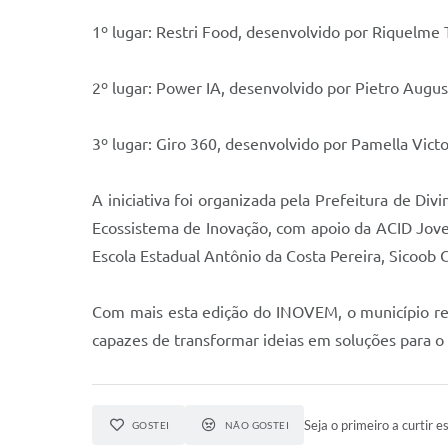
1º lugar: Restri Food, desenvolvido por Riquelme 
2º lugar: Power IA, desenvolvido por Pietro Augus
3º lugar: Giro 360, desenvolvido por Pamella Victor
A iniciativa foi organizada pela Prefeitura de 
Ecossistema de Inovação, com apoio da ACID Jove
Escola Estadual Antônio da Costa Pereira, Sicoob
Com mais esta edição do INOVEM, o município re
capazes de transformar ideias em soluções para o 
Seja o primeiro a curtir es
GOSTEI
NÃO GOSTEI