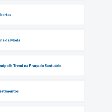
abertas
mana da Moda
nópolis Trend na Praça do Santuário
vestimentos