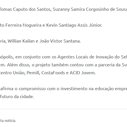
Tomas Caputo dos Santos, Suzanny Samira Corgosinho de Sousa e 
to Ferreira Nogueira e Kevin Santiago Assis Júnior.
ia, Willian Kailan e João Victor Santana.
Divinópolis, em conjunto com os Agentes Locais de Inovação do
m. Além disso, o projeto também contou com a parceria da Sup
 Centro União, Pemill, CostaFoods e ACID Jovem.
afirma o compromisso com o investimento na educação empre
futuro da cidade.
ta notícia.