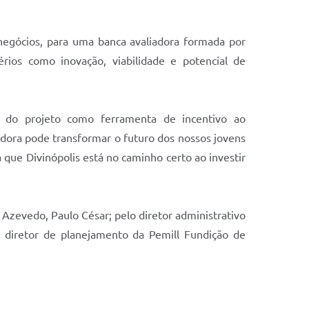
negócios, para uma banca avaliadora formada por
érios como inovação, viabilidade e potencial de
a do projeto como ferramenta de incentivo ao
ora pode transformar o futuro dos nossos jovens
 que Divinópolis está no caminho certo ao investir
 Azevedo, Paulo César; pelo diretor administrativo
 diretor de planejamento da Pemill Fundição de