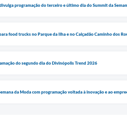
 divulga programação do terceiro e último dia do Summit da Sema
 para food trucks no Parque da Ilha e no Calçadão Caminho dos Ro
ramação do segundo dia do Divinópolis Trend 2026
 Semana da Moda com programação voltada à inovação e ao empr