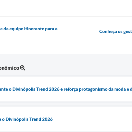
e da equipe itinerante para a
Conheça os ges
onômico
mente o Divinópolis Trend 2026 e reforça protagonismo da moda e 
a o Divinópolis Trend 2026