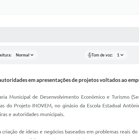
 MÍDIAS
RECEBA NOTÍCIAS
eitura:
Tom de voz:
 autoridades em apresentações de projetos voltados ao em
taria Municipal de Desenvolvimento Econômico e Turismo (Semd
s do Projeto INOVEM, no ginásio da Escola Estadual Antônio 
iras e autoridades municipais.
criação de ideias e negócios baseados em problemas reais do