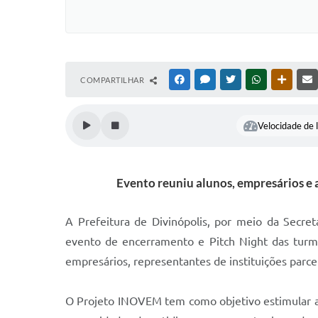
COMPARTILHAR
FACEBOOK
MESSENGER
TWITTER
WHATSAPP
OUTRAS
Velocidade de l
Evento reuniu alunos, empresários e
A Prefeitura de Divinópolis, por meio da Secre
evento de encerramento e Pitch Night das turma
empresários, representantes de instituições parce
O Projeto INOVEM tem como objetivo estimular a 