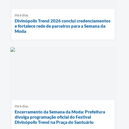
Há 6 dias
Divinópolis Trend 2026 conclui credenciamentos
e fortalece rede de parceiros para a Semana da
Moda
Há 6 dias
Encerramento da Semana da Moda: Prefeitura
divulga programação oficial do Festival
Divinópolis Trend na Praça do Santuário