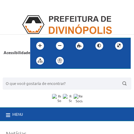
Acessibilidade
BUSCA DO SITE:
MENU
Notícias