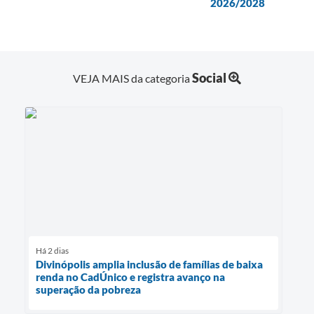
2026/2028
Social
VEJA MAIS da categoria
Há 2 dias
Divinópolis amplia inclusão de famílias de baixa
renda no CadÚnico e registra avanço na
superação da pobreza