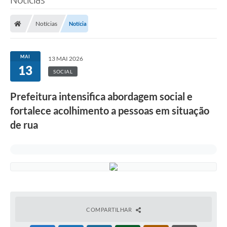
Notícias
Notícia
MAI
13 MAI 2026
13
SOCIAL
Prefeitura intensifica abordagem social e
fortalece acolhimento a pessoas em situação
de rua
COMPARTILHAR