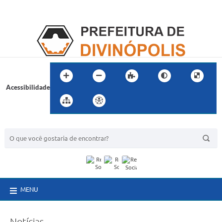
Acessibilidade
BUSCA DO SITE:
MENU
Notícias