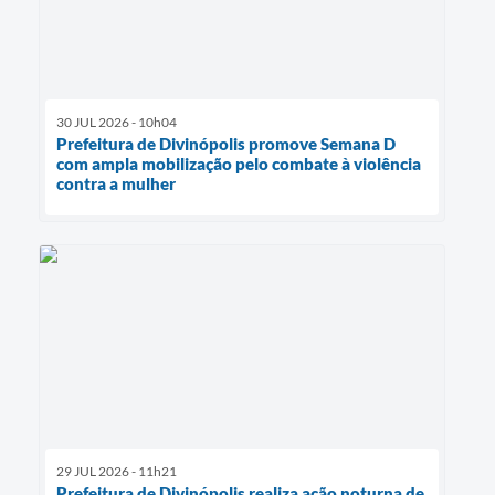
30 JUL 2026 - 10h04
Prefeitura de Divinópolis promove Semana D
com ampla mobilização pelo combate à violência
contra a mulher
29 JUL 2026 - 11h21
Prefeitura de Divinópolis realiza ação noturna de