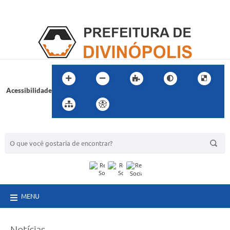
Acessibilidade
BUSCA DO SITE:
MENU
Notícias