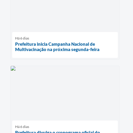
Há 6 dias
Prefeitura inicia Campanha Nacional de
Multivacinação na próxima segunda-feira
Há 6 dias
Prefeitura divulga o cronograma oficial do