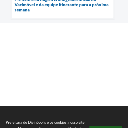
Vacimóvel e da equipe itinerante para a próxima
semana
Prefeitura de Divinópolis e os cookies: nosso site