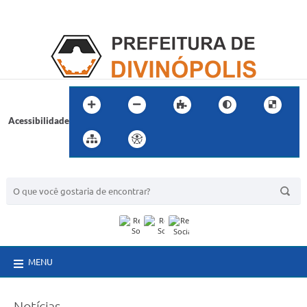
Acessibilidade
BUSCA DO SITE:
MENU
Notícias