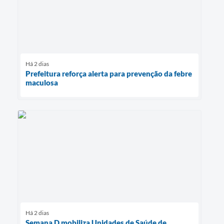
Há 2 dias
Prefeitura reforça alerta para prevenção da febre
maculosa
Há 2 dias
Semana D mobiliza Unidades de Saúde de