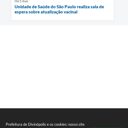
Há 5 dias
Unidade de Saúde do São Paulo realiza sala de
espera sobre atualização vacinal
Prefeitura de Divinópolis e os cookies: nosso site