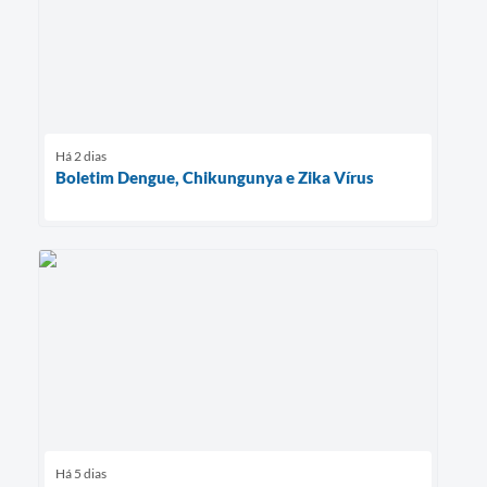
Há 2 dias
Boletim Dengue, Chikungunya e Zika Vírus
Há 5 dias