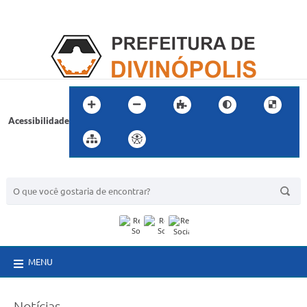
Acessibilidade
BUSCA DO SITE:
MENU
Notícias