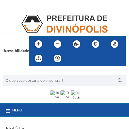
Acessibilidade
BUSCA DO SITE:
MENU
Notícias