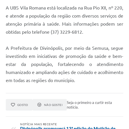
A UBS Vila Romana está localizada na Rua Pio XII, nº 220,
e atende a população da região com diversos serviços de
atenção primária à saúde. Mais informações podem ser
obtidas pelo telefone (37) 3229-6812.
A Prefeitura de Divinópolis, por meio da Semusa, segue
investindo em iniciativas de promoção da saúde e bem-
estar da população, fortalecendo o atendimento
humanizado e ampliando ações de cuidado e acolhimento
em todas as regiões do município.
Seja o primeiro a curtir esta
GOSTEI
NÃO GOSTEI
notícia.
NOTÍCIA MAIS RECENTE
Divinópolis promoverá 13ª edição do Mutirão de