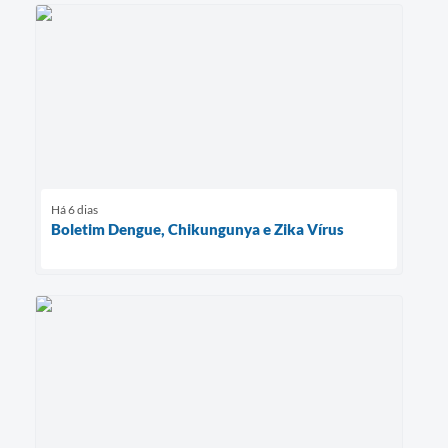
Há 6 dias
Boletim Dengue, Chikungunya e Zika Vírus