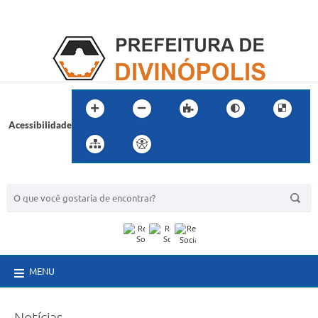
Acessibilidade
BUSCA DO SITE:
MENU
Notícias