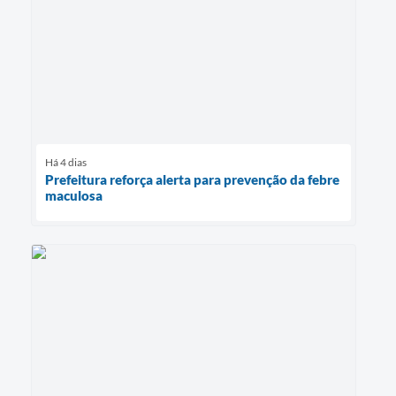
Há 4 dias
Prefeitura reforça alerta para prevenção da febre
maculosa