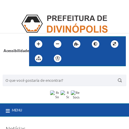
Acessibilidade
BUSCA DO SITE:
MENU
Notícias