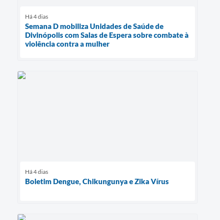
Há 4 dias
Semana D mobiliza Unidades de Saúde de
Divinópolis com Salas de Espera sobre combate à
violência contra a mulher
Há 4 dias
Boletim Dengue, Chikungunya e Zika Vírus