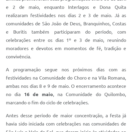
e 2 de maio, enquanto Interlagos e Dona Quita
realizaram festividades nos dias 2 e 3 de maio. Já as
comunidades de São João de Deus, Branquinhos, Costas
e Buritis também participaram do período, com
celebrações entre os dias 1º e 3 de maio, reunindo
moradores e devotos em momentos de fé, tradição e
convivência.
A programação segue nos próximos dias com as
festividades na Comunidade do Choro e na Vila Romana,
ambas nos dias 8 e 9 de maio. O encerramento acontece
no dia
16 de maio
, na Comunidade do Quilombo,
marcando o fim do ciclo de celebrações.
Antes desse período de maior concentração, a festa já
havia sido iniciada com celebrações nas comunidades de
São Luís e Vale do Sol, que deram início às atividades ao