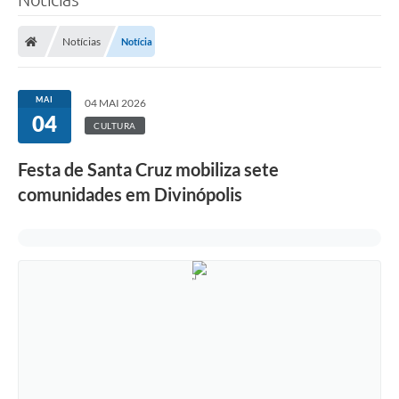
Notícias
Notícia
MAI
04 MAI 2026
04
CULTURA
Festa de Santa Cruz mobiliza sete
comunidades em Divinópolis