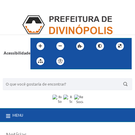
Acessibilidade
BUSCA DO SITE:
MENU
Notícias