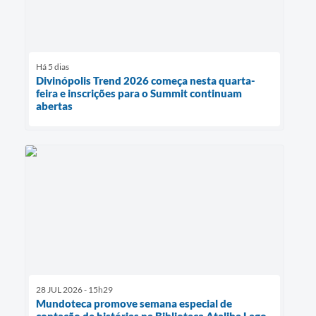
Há 5 dias
Divinópolis Trend 2026 começa nesta quarta-
feira e inscrições para o Summit continuam
abertas
28 JUL 2026 - 15h29
Mundoteca promove semana especial de
contação de histórias na Biblioteca Ataliba Lago