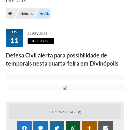
Notícias
Notícia
FEV
11 FEV 2026
11
DEFESA CIVIL
Defesa Civil alerta para possibilidade de
temporais nesta quarta-feira em Divinópolis
COMPARTILHAR