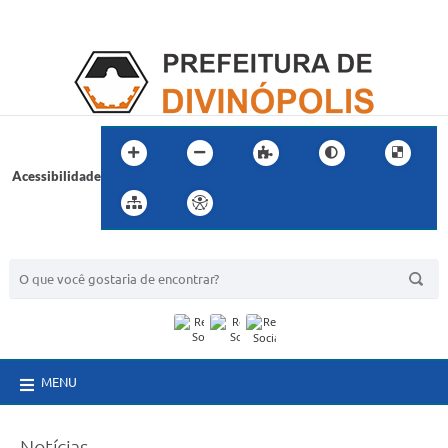
Acessibilidade
BUSCA DO SITE:
MENU
Notícias