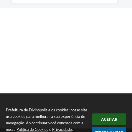
Prefeitura de Divinópolis e os cookies: nosso site
usa cookies para melhorar a sua experiência de
ACEITAR
navegação. Ao continuar você concorda com a
nossa
Política de Cookies
e
Privacidade
.