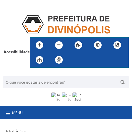
Acessibilidade
BUSCA DO SITE:
MENU
Notícias