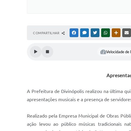
COMPARTILHAR
FACEBOOK
MESSENGER
TWITTER
WHATSAPP
OUTRAS
Velocidade de l
Apresentaç
A Prefeitura de Divinópolis realizou na última q
apresentações musicais e a presença de servidores,
Realizado pela Empresa Municipal de Obras Públic
ação levou ao público músicas tradicionais n