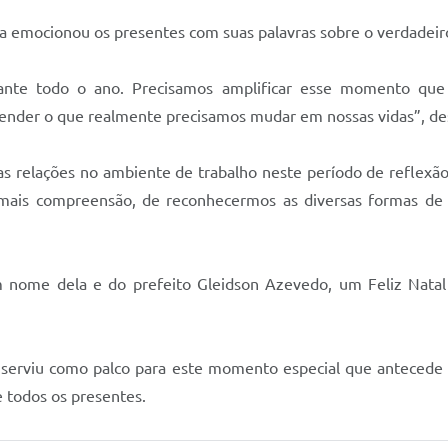
da emocionou os presentes com suas palavras sobre o verdadeiro
rante todo o ano. Precisamos amplificar esse momento que
ender o que realmente precisamos mudar em nossas vidas”, des
as relações no ambiente de trabalho neste período de reflexão
is compreensão, de reconhecermos as diversas formas de e
 em nome dela e do prefeito Gleidson Azevedo, um Feliz Nat
 serviu como palco para este momento especial que antecede a
e todos os presentes.