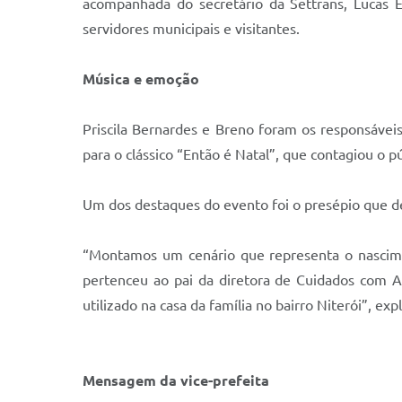
acompanhada do secretário da Settrans, Lucas E
servidores municipais e visitantes.
Música e emoção
Priscila Bernardes e Breno foram os responsávei
para o clássico “Então é Natal”, que contagiou o p
Um dos destaques do evento foi o presépio que de
“Montamos um cenário que representa o nascimen
pertenceu ao pai da diretora de Cuidados com An
utilizado na casa da família no bairro Niterói”, exp
Mensagem da vice-prefeita