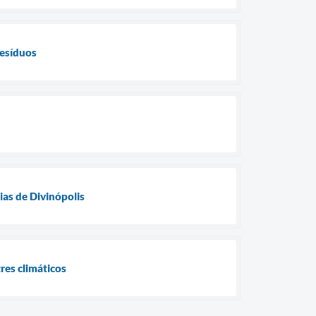
resíduos
ias de Divinópolis
res climáticos