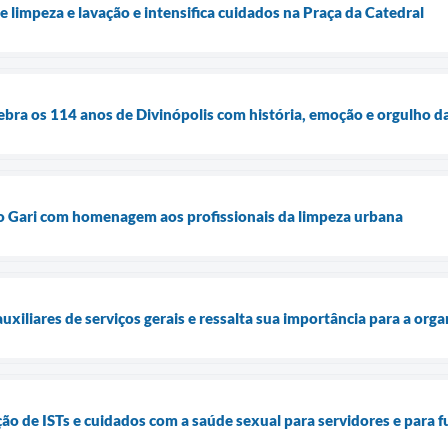
de limpeza e lavação e intensifica cuidados na Praça da Catedral
elebra os 114 anos de Divinópolis com história, emoção e orgulho d
do Gari com homenagem aos profissionais da limpeza urbana
uxiliares de serviços gerais e ressalta sua importância para a org
ão de ISTs e cuidados com a saúde sexual para servidores e para