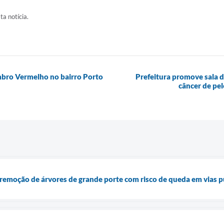
ta notícia.
mbro Vermelho no bairro Porto
Prefeitura promove sala d
câncer de pe
remoção de árvores de grande porte com risco de queda em vias p