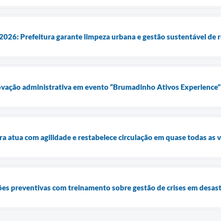
2026: Prefeitura garante limpeza urbana e gestão sustentável de 
novação administrativa em evento “Brumadinho Ativos Experience”
ra atua com agilidade e restabelece circulação em quase todas as v
ções preventivas com treinamento sobre gestão de crises em desast