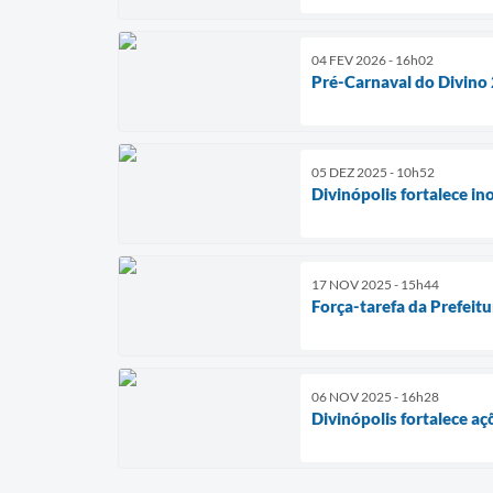
04 FEV 2026 - 16h02
Pré-Carnaval do Divino 
05 DEZ 2025 - 10h52
Divinópolis fortalece i
17 NOV 2025 - 15h44
Força-tarefa da Prefeitu
06 NOV 2025 - 16h28
Divinópolis fortalece a