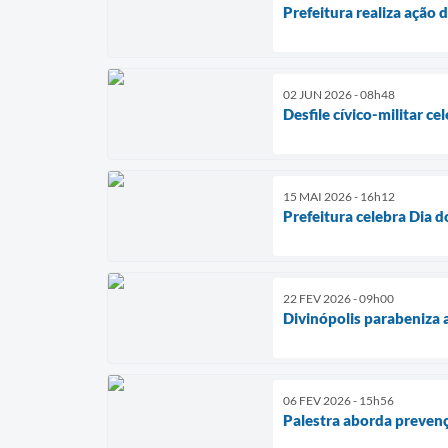
Prefeitura realiza ação 
02 JUN 2026 - 08h48
Desfile cívico-militar c
15 MAI 2026 - 16h12
Prefeitura celebra Dia 
22 FEV 2026 - 09h00
Divinópolis parabeniza a
06 FEV 2026 - 15h56
Palestra aborda prevenç