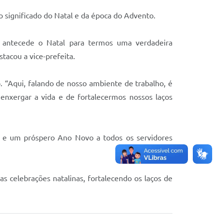
 significado do Natal e da época do Advento.
 antecede o Natal para termos uma verdadeira
tacou a vice-prefeita.
. “Aqui, falando de nosso ambiente de trabalho, é
nxergar a vida e de fortalecermos nossos laços
al e um próspero Ano Novo a todos os servidores
s celebrações natalinas, fortalecendo os laços de