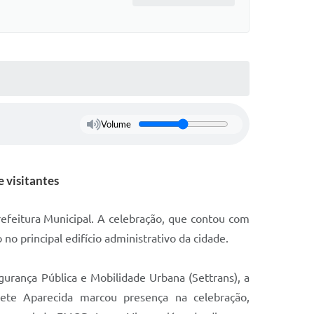
Volume
 visitantes
refeitura Municipal. A celebração, que contou com
no principal edifício administrativo da cidade.
gurança Pública e Mobilidade Urbana (Settrans), a
nete Aparecida marcou presença na celebração,