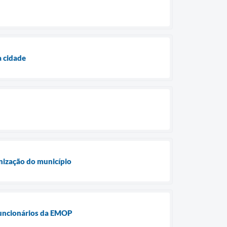
a cidade
anização do município
 funcionários da EMOP