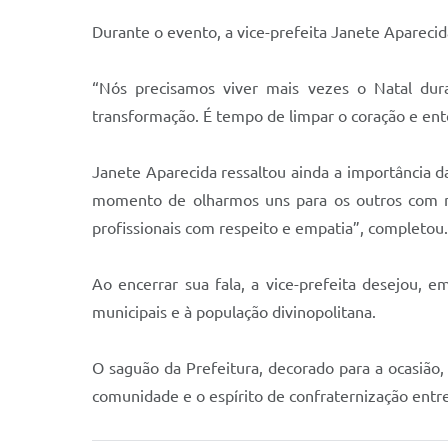
Durante o evento, a vice-prefeita Janete Apareci
“Nós precisamos viver mais vezes o Natal du
transformação. É tempo de limpar o coração e ent
Janete Aparecida ressaltou ainda a importância d
momento de olharmos uns para os outros com ma
profissionais com respeito e empatia”, completou.
Ao encerrar sua fala, a vice-prefeita desejou,
municipais e à população divinopolitana.
O saguão da Prefeitura, decorado para a ocasião,
comunidade e o espírito de confraternização entr