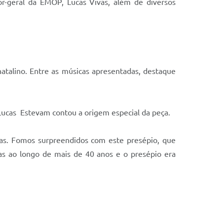
or-geral da EMOP, Lucas Vivas, além de diversos
atalino. Entre as músicas apresentadas, destaque
Lucas Estevam contou a origem especial da peça.
ias. Fomos surpreendidos com este presépio, que
ças ao longo de mais de 40 anos e o presépio era