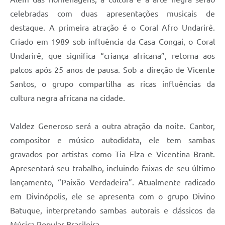
celebradas com duas apresentações musicais de
destaque. A primeira atração é o Coral Afro Undarirê.
Criado em 1989 sob influência da Casa Congai, o Coral
Undarirê, que significa “criança africana”, retorna aos
palcos após 25 anos de pausa. Sob a direção de Vicente
Santos, o grupo compartilha as ricas influências da
cultura negra africana na cidade.
Valdez Generoso será a outra atração da noite. Cantor,
compositor e músico autodidata, ele tem sambas
gravados por artistas como Tia Elza e Vicentina Brant.
Apresentará seu trabalho, incluindo faixas de seu último
lançamento, “Paixão Verdadeira”. Atualmente radicado
em Divinópolis, ele se apresenta com o grupo Divino
Batuque, interpretando sambas autorais e clássicos da
Música Popular Brasileira.