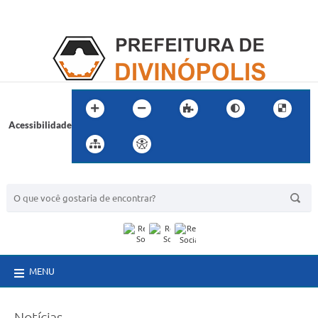
Acessibilidade
BUSCA DO SITE:
MENU
Notícias