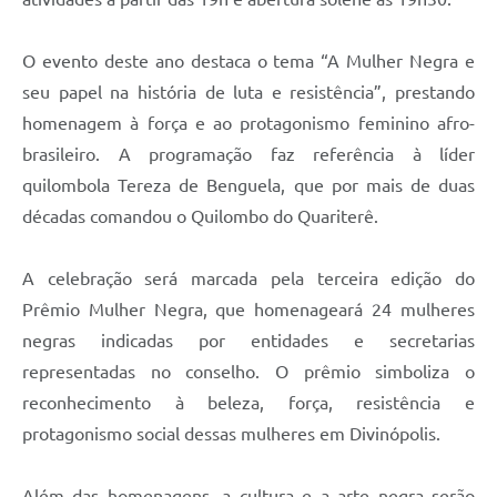
O evento deste ano destaca o tema “A Mulher Negra e
seu papel na história de luta e resistência”, prestando
homenagem à força e ao protagonismo feminino afro-
brasileiro. A programação faz referência à líder
quilombola Tereza de Benguela, que por mais de duas
décadas comandou o Quilombo do Quariterê.
A celebração será marcada pela terceira edição do
Prêmio Mulher Negra, que homenageará 24 mulheres
negras indicadas por entidades e secretarias
representadas no conselho. O prêmio simboliza o
reconhecimento à beleza, força, resistência e
protagonismo social dessas mulheres em Divinópolis.
Além das homenagens, a cultura e a arte negra serão