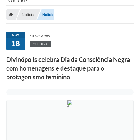
Notícias
Notícia
NOV
18 NOV 2025
18
CULTURA
Divinópolis celebra Dia da Consciência Negra
com homenagens e destaque para o
protagonismo feminino