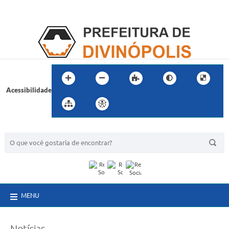
Acessibilidade
BUSCA DO SITE:
MENU
Notícias