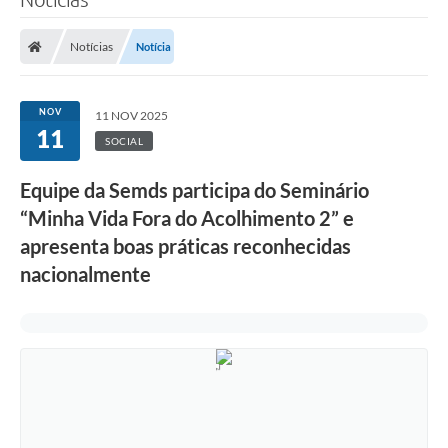
Notícias
Notícia
NOV
11 NOV 2025
11
SOCIAL
Equipe da Semds participa do Seminário
“Minha Vida Fora do Acolhimento 2” e
apresenta boas práticas reconhecidas
nacionalmente