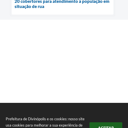
20 cobertores para atendimento à população em
situação de rua
Prefeitura de Divinópolis e os cookies: nosso site
usa cookies para melhorar a sua experiência de