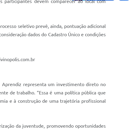
Os participantes devem comparecer ao local com
ocesso seletivo prevê, ainda, pontuação adicional
 consideração dados do Cadastro Único e condições
vinopolis.com.br
m Aprendiz representa um investimento direto no
ente de trabalho. “Essa é uma política pública que
a e à construção de uma trajetória profissional
orização da juventude, promovendo oportunidades