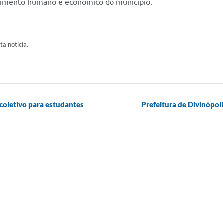
vimento humano e econômico do município.
ta notícia.
 coletivo para estudantes
Prefeitura de Divinópol