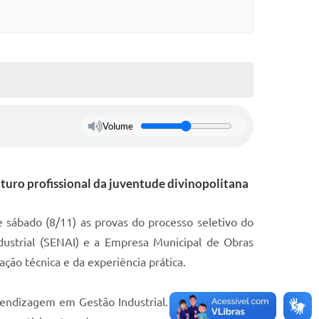
Volume
turo profissional da juventude divinopolitana
e sábado (8/11) as provas do processo seletivo do
dustrial (SENAI) e a Empresa Municipal de Obras
ão técnica e da experiência prática.
rendizagem em Gestão Industrial. As provas serão