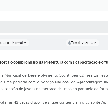
 MÍDIAS
RECEBA NOTÍCIAS
eitura:
Tom de voz:
rça o compromisso da Prefeitura com a capacitação e o fu
ria Municipal de Desenvolvimento Social (Semds), realiza nest
de uma parceria com o Serviço Nacional de Aprendizagem In
a inserção de jovens no mercado de trabalho por meio da formaç
putar as 42 vagas disponíveis, que contemplam o curso de Ap