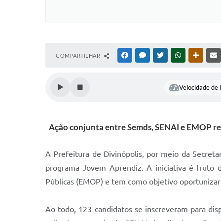
COMPARTILHAR
FACEBOOK
MESSENGER
TWITTER
WHATSAPP
OUTRAS
Velocidade de l
Ação conjunta entre Semds, SENAI e EMOP refo
A Prefeitura de Divinópolis, por meio da Secreta
programa Jovem Aprendiz. A iniciativa é fruto 
Públicas (EMOP) e tem como objetivo oportunizar 
Ao todo, 123 candidatos se inscreveram para dis