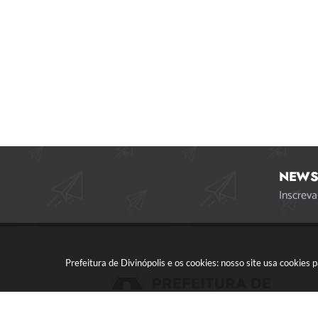
NEWS
Inscreva
Prefeitura de Divinópolis e os cookies: nosso site usa cookie