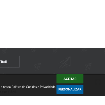
TRAR
ACEITAR
m a nossa
Política de Cookies
e
Privacidade
.
PERSONALIZAR
esso Fácil