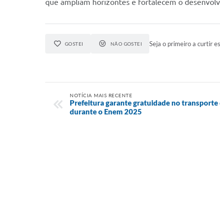
que ampliam horizontes e fortalecem o desenvol
Seja o primeiro a curtir es
GOSTEI
NÃO GOSTEI
NOTÍCIA MAIS RECENTE
Prefeitura garante gratuidade no transporte
durante o Enem 2025