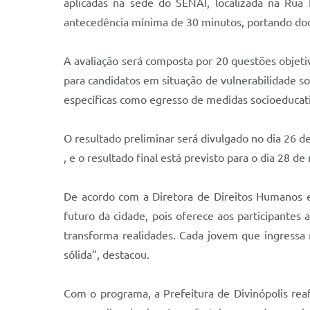
aplicadas na sede do SENAI, localizada na Rua
antecedência mínima de 30 minutos, portando docum
A avaliação será composta por 20 questões objeti
para candidatos em situação de vulnerabilidade s
específicas como egresso de medidas socioeducativa
O resultado preliminar será divulgado no dia 26 
, e o resultado final está previsto para o dia 28 d
De acordo com a Diretora de Direitos Humanos e
futuro da cidade, pois oferece aos participantes 
transforma realidades. Cada jovem que ingressa
sólida”, destacou.
Com o programa, a Prefeitura de Divinópolis re