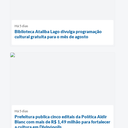
Há 5 dias
Biblioteca Ataliba Lago divulga programação
cultural gratuita para o mês de agosto
Há 5 dias
Prefeitura publica cinco editais da Política Aldir
Blanc com mais de R$ 1,49 milhão para fortalecer
a cultura em Divinópolis