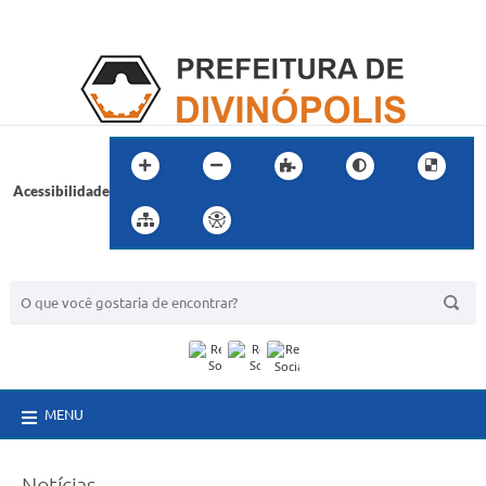
Acessibilidade
BUSCA DO SITE:
MENU
Notícias