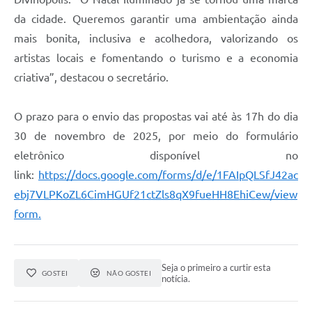
da cidade. Queremos garantir uma ambientação ainda
mais bonita, inclusiva e acolhedora, valorizando os
artistas locais e fomentando o turismo e a economia
criativa”, destacou o secretário.
O prazo para o envio das propostas vai até às 17h do dia
30 de novembro de 2025, por meio do formulário
eletrônico disponível no
link:
https://docs.google.com/forms/d/e/1FAIpQLSfJ42ac
ebj7VLPKoZL6CimHGUf21ctZls8qX9fueHH8EhiCew/view
form.
Seja o primeiro a curtir esta
GOSTEI
NÃO GOSTEI
notícia.