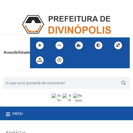
Acessibilidade
BUSCA DO SITE:
MENU
Notícias