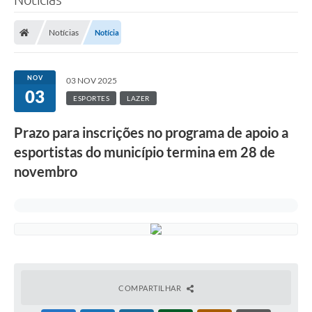
Notícias
Notícia
NOV
03 NOV 2025
03
ESPORTES
LAZER
Prazo para inscrições no programa de apoio a
esportistas do município termina em 28 de
novembro
COMPARTILHAR