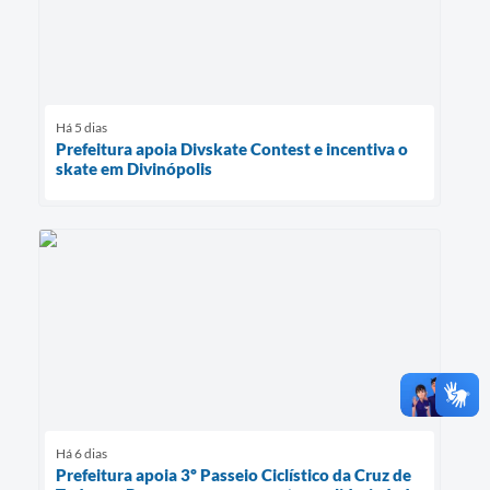
Há 5 dias
Prefeitura apoia Divskate Contest e incentiva o
skate em Divinópolis
Há 6 dias
Prefeitura apoia 3º Passeio Ciclístico da Cruz de