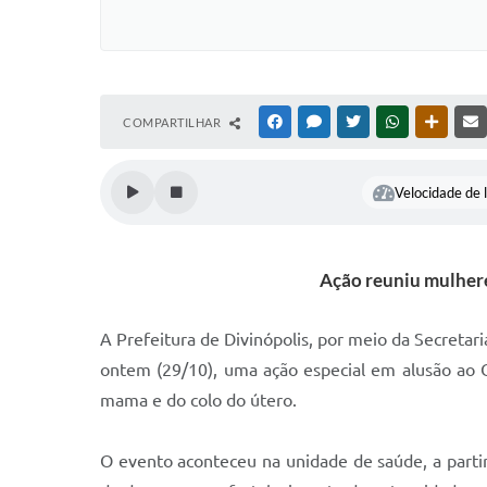
COMPARTILHAR
FACEBOOK
MESSENGER
TWITTER
WHATSAPP
OUTRAS
Velocidade de l
Ação reuniu mulher
A Prefeitura de Divinópolis, por meio da Secretar
ontem (29/10), uma ação especial em alusão ao 
mama e do colo do útero.
O evento aconteceu na unidade de saúde, a part