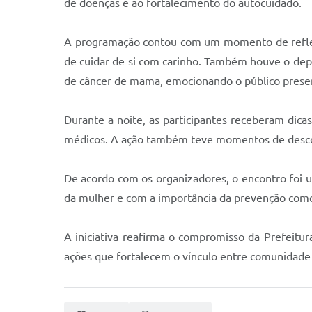
de doenças e ao fortalecimento do autocuidado.
A programação contou com um momento de reflexã
de cuidar de si com carinho. Também houve o depo
de câncer de mama, emocionando o público prese
Durante a noite, as participantes receberam di
médicos. A ação também teve momentos de descont
De acordo com os organizadores, o encontro foi
da mulher e com a importância da prevenção com
A iniciativa reafirma o compromisso da Prefeitur
ações que fortalecem o vínculo entre comunidade 