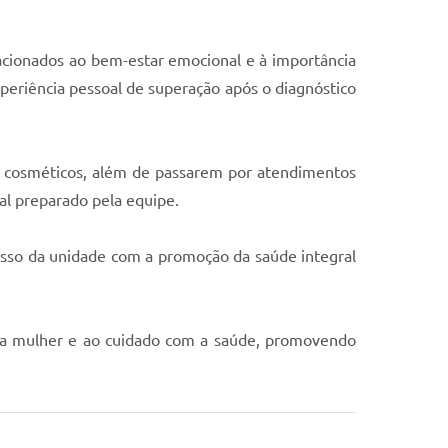
cionados ao bem-estar emocional e à importância
periência pessoal de superação após o diagnóstico
s cosméticos, além de passarem por atendimentos
al preparado pela equipe.
sso da unidade com a promoção da saúde integral
ão da mulher e ao cuidado com a saúde, promovendo
.