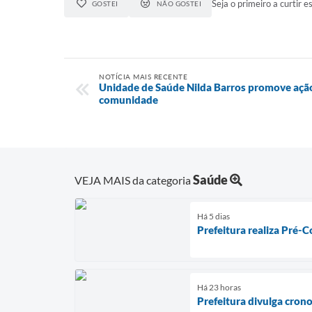
Seja o primeiro a curtir es
GOSTEI
NÃO GOSTEI
NOTÍCIA MAIS RECENTE
Unidade de Saúde Nilda Barros promove açã
comunidade
Saúde
VEJA MAIS da categoria
Há 5 dias
Prefeitura realiza Pré-C
Há 23 horas
Prefeitura divulga cron