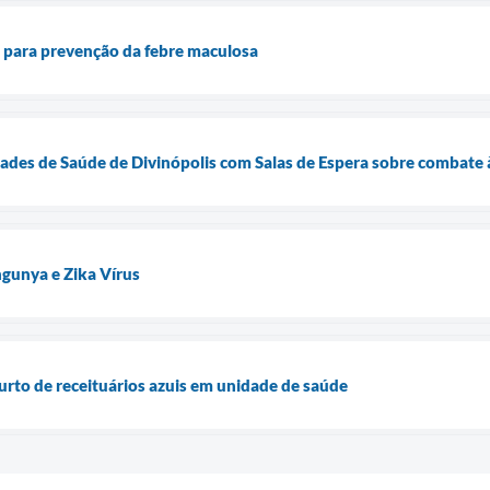
ta para prevenção da febre maculosa
des de Saúde de Divinópolis com Salas de Espera sobre combate à
gunya e Zika Vírus
furto de receituários azuis em unidade de saúde