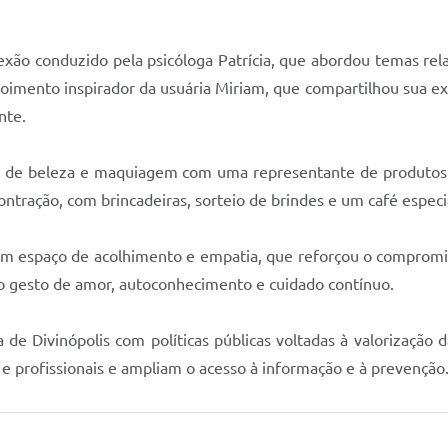
o conduzido pela psicóloga Patrícia, que abordou temas rela
imento inspirador da usuária Miriam, que compartilhou sua ex
nte.
cas de beleza e maquiagem com uma representante de produto
ração, com brincadeiras, sorteio de brindes e um café especi
 um espaço de acolhimento e empatia, que reforçou o compromi
o gesto de amor, autoconhecimento e cuidado contínuo.
a de Divinópolis com políticas públicas voltadas à valorizaç
e profissionais e ampliam o acesso à informação e à prevenção