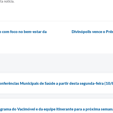
ta notícia.
o com foco no bem-estar da
Divinópolis vence o Pr
onferências Municipais de Saúde a partir desta segunda-feira (10/
ograma do Vacimóvel e da equipe itinerante para a próxima seman