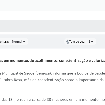
 MÍDIAS
RECEBA NOTÍCIAS
eitura:
Tom de voz:
es em momentos de acolhimento, conscientização e valoriz
ia Municipal de Saúde (Semusa), informa que a Equipe de Saúde d
Outubro Rosa, mês de conscientização sobre a importância da 
ir das 18h, e reuniu cerca de 30 mulheres em um momento inte