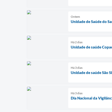
Ontem
Unidade de Saúde do Sa
Há 2 dias
Unidade de saúde Copac
Há 3 dias
Unidade de saúde São Si
Há 3 dias
Dia Nacional da Vigilânc