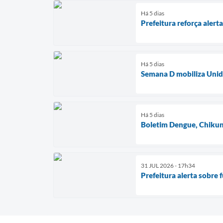
Há 5 dias
Prefeitura reforça aler
Há 5 dias
Semana D mobiliza Unida
Há 5 dias
Boletim Dengue, Chikun
31 JUL 2026 - 17h34
Prefeitura alerta sobre 