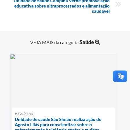
Unidade de Saúde Campina Verde promove ação
educativa sobre ultraprocessados e alimentação
saudável
Saúde
VEJA MAIS da categoria
Há 21 horas
Unidade de saúde São Simão realiza ação do
Agosto Lilás para conscientizar sobre o
enfrentamento à violência contra a mulher