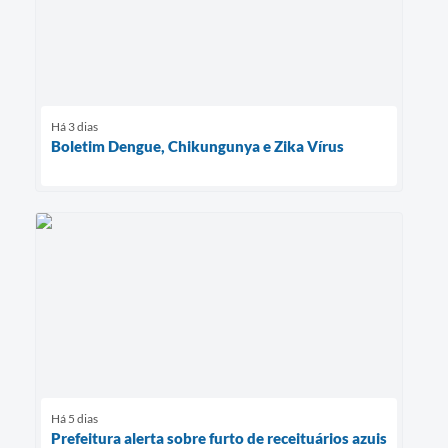
Há 3 dias
Boletim Dengue, Chikungunya e Zika Vírus
Há 5 dias
Prefeitura alerta sobre furto de receituários azuis