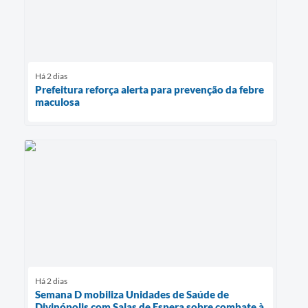
Há 2 dias
Prefeitura reforça alerta para prevenção da febre
maculosa
Há 2 dias
Semana D mobiliza Unidades de Saúde de
Divinópolis com Salas de Espera sobre combate à