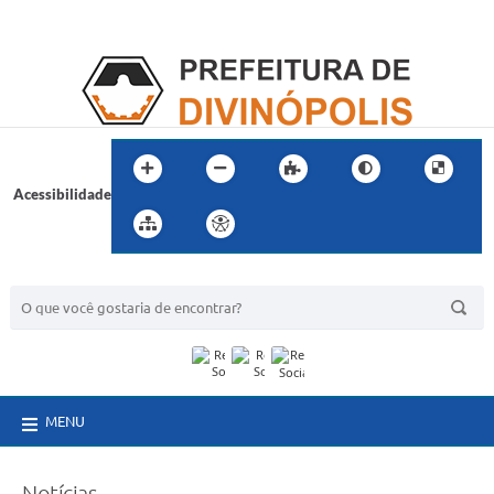
Acessibilidade
BUSCA DO SITE:
MENU
Notícias