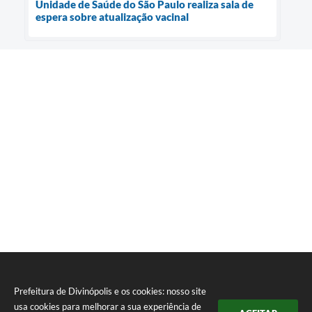
Unidade de Saúde do São Paulo realiza sala de
espera sobre atualização vacinal
Prefeitura de Divinópolis e os cookies: nosso site
usa cookies para melhorar a sua experiência de