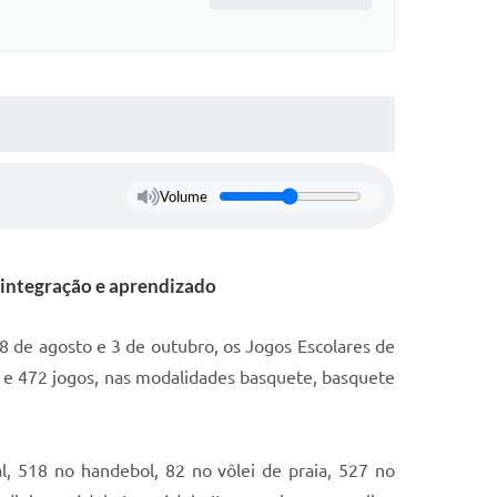
Volume
 integração e aprendizado
18 de agosto e 3 de outubro, os Jogos Escolares de
s e 472 jogos, nas modalidades basquete, basquete
l, 518 no handebol, 82 no vôlei de praia, 527 no