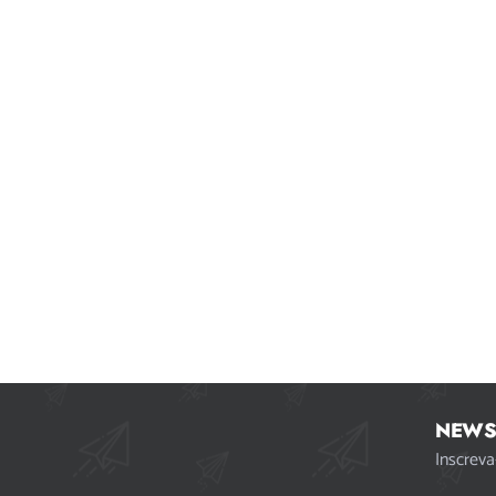
NEWS
Inscreva