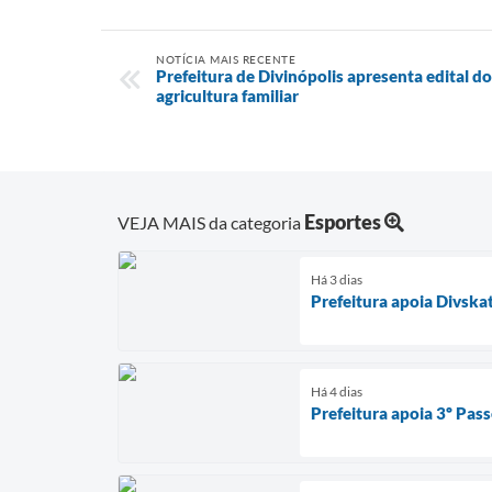
NOTÍCIA MAIS RECENTE
Prefeitura de Divinópolis apresenta edital d
agricultura familiar
Esportes
VEJA MAIS da categoria
Há 3 dias
Prefeitura apoia Divska
Há 4 dias
Prefeitura apoia 3º Pass