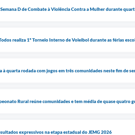
Semana D de Combate à Violência Contra a Mulher durante quart
dos realiza 1º Torneio Interno de Voleibol durante as férias esco
 à quarta rodada com jogos em três comunidades neste fim de s
peonato Rural reúne comunidades e tem média de quase quatro go
esultados expressivos na etapa estadual do JEMG 2026