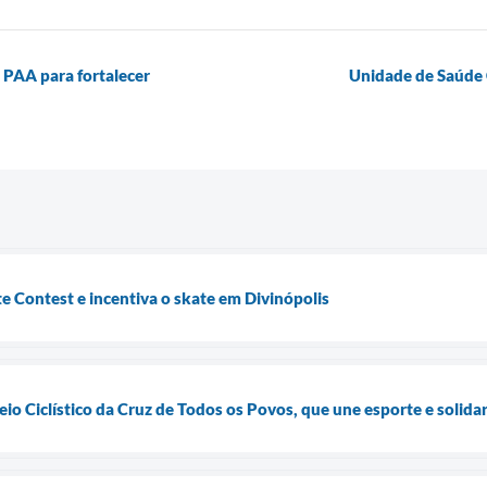
o PAA para fortalecer
Unidade de Saúde C
te Contest e incentiva o skate em Divinópolis
eio Ciclístico da Cruz de Todos os Povos, que une esporte e solid