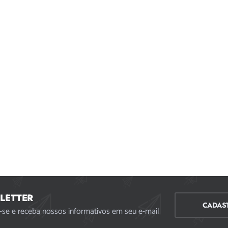
LETTER
CADAS
-se e receba nossos informativos em seu e-mail