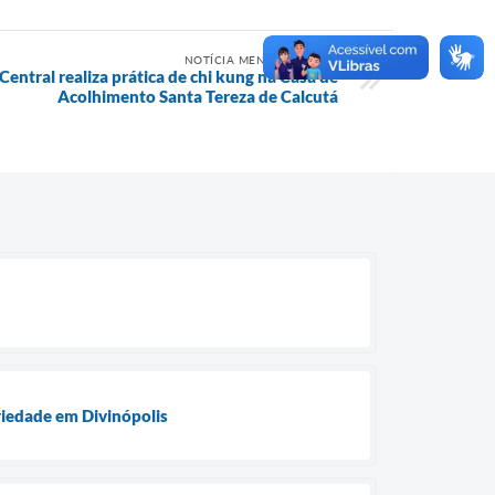
NOTÍCIA MENOS RECENTE
entral realiza prática de chi kung na Casa de
Acolhimento Santa Tereza de Calcutá
ariedade em Divinópolis