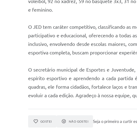
voleibol, 92 no xadrez, 59 no basquete 3x3, 31 no
e feminino.
O JED tem caráter competitivo, classificando as
participativo e educacional, oferecendo a todas a
inclusivo, envolvendo desde escolas maiores, com
esportiva completa, buscam proporcionar experiênc
O secretário municipal de Esportes e Juventude,
espírito esportivo e aprendendo a cada partida
quadras, ele forma cidadãos, fortalece laços e tra
evoluir a cada edição. Agradeço à nossa equipe, qu
Seja o primeiro a curtir es
GOSTEI
NÃO GOSTEI