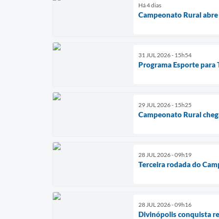
Há 4 dias
Campeonato Rural abre 
31 JUL 2026 - 15h54
Programa Esporte para To
29 JUL 2026 - 15h25
Campeonato Rural chega
28 JUL 2026 - 09h19
Terceira rodada do Cam
28 JUL 2026 - 09h16
Divinópolis conquista r