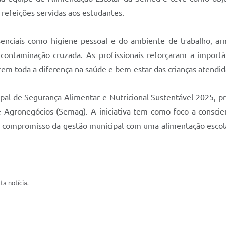
refeições servidas aos estudantes.
enciais como higiene pessoal e do ambiente de trabalho, ar
 contaminação cruzada. As profissionais reforçaram a import
em toda a diferença na saúde e bem-estar das crianças atendid
al de Segurança Alimentar e Nutricional Sustentável 2025, pr
 Agronegócios (Semag). A iniciativa tem como foco a conscien
compromisso da gestão municipal com uma alimentação escolar
ta notícia.