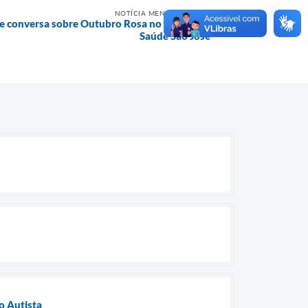
NOTÍCIA MENOS RECENTE
 de conversa sobre Outubro Rosa no Centro de
Saúde São José
o Autista