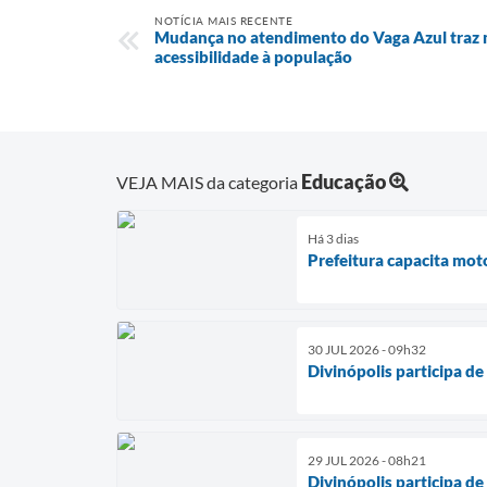
NOTÍCIA MAIS RECENTE
Mudança no atendimento do Vaga Azul traz
acessibilidade à população
Educação
VEJA MAIS da categoria
Há 3 dias
Prefeitura capacita mot
30 JUL 2026 - 09h32
Divinópolis participa d
29 JUL 2026 - 08h21
Divinópolis participa d