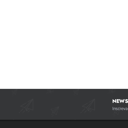
NEWS
Inscreva