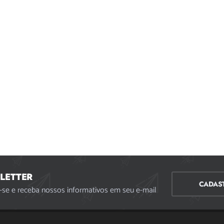
LETTER
CADAS
-se e receba nossos informativos em seu e-mail