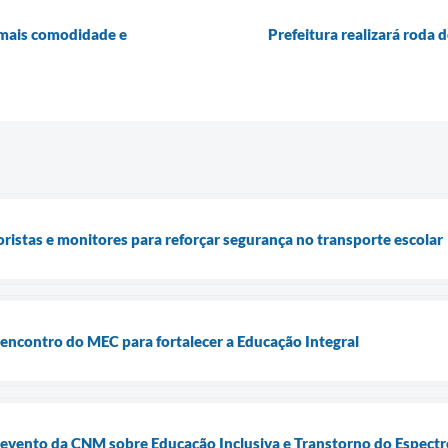
 mais comodidade e
Prefeitura realizará roda
oristas e monitores para reforçar segurança no transporte escolar
e encontro do MEC para fortalecer a Educação Integral
e evento da CNM sobre Educação Inclusiva e Transtorno do Espectr