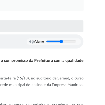
Volume
 o compromisso da Prefeitura com a qualidade
rta-feira (15/10), no auditório da Semed, o curso
a rede municipal de ensino e da Empresa Municipal
etivo aprimorar os cuidados e procedimentos que