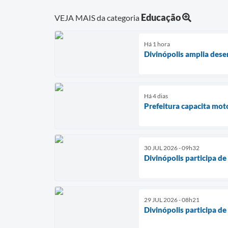
Educação
VEJA MAIS da categoria
Há 1 hora
Divinópolis amplia des
Há 4 dias
Prefeitura capacita mot
30 JUL 2026 - 09h32
Divinópolis participa d
29 JUL 2026 - 08h21
Divinópolis participa d