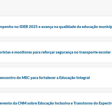
empenho no IDEB 2025 e avança na qualidade da educação municip
oristas e monitores para reforçar segurança no transporte escolar
e encontro do MEC para fortalecer a Educação Integral
e evento da CNM sobre Educação Inclusiva e Transtorno do Espectr