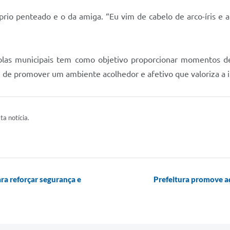
io penteado e o da amiga. “Eu vim de cabelo de arco-íris e a
as municipais tem como objetivo proporcionar momentos de al
ém de promover um ambiente acolhedor e afetivo que valoriza a 
ta notícia.
ra reforçar segurança e
Prefeitura promove a