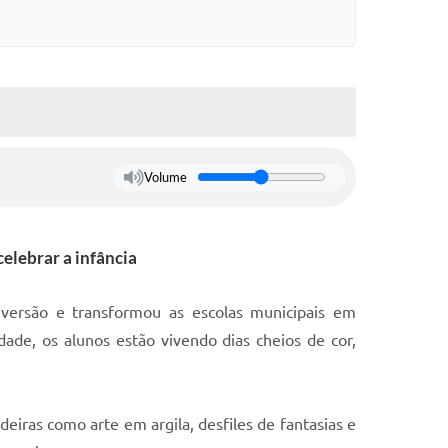
Volume
celebrar a infância
iversão e transformou as escolas municipais em
idade, os alunos estão vivendo dias cheios de cor,
eiras como arte em argila, desfiles de fantasias e