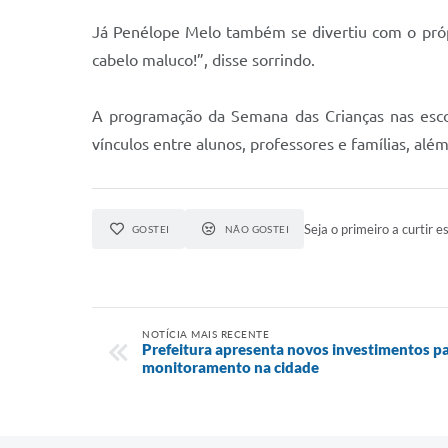
Já Penélope Melo também se divertiu com o própr
cabelo maluco!”, disse sorrindo.
A programação da Semana das Crianças nas escol
vínculos entre alunos, professores e famílias, al
Seja o primeiro a curtir es
GOSTEI
NÃO GOSTEI
NOTÍCIA MAIS RECENTE
Prefeitura apresenta novos investimentos pa
monitoramento na cidade