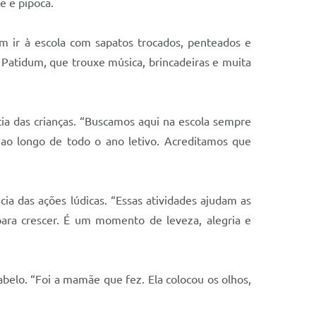
e e pipoca.
am ir à escola com sapatos trocados, penteados e
Patidum, que trouxe música, brincadeiras e muita
cia das crianças. “Buscamos aqui na escola sempre
ao longo de todo o ano letivo. Acreditamos que
ia das ações lúdicas. “Essas atividades ajudam as
para crescer. É um momento de leveza, alegria e
belo. “Foi a mamãe que fez. Ela colocou os olhos,