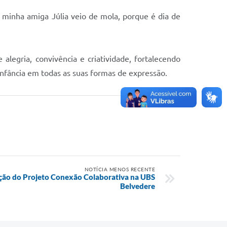
 minha amiga Júlia veio de mola, porque é dia de
egria, convivência e criatividade, fortalecendo
infância em todas as suas formas de expressão.
NOTÍCIA MENOS RECENTE
ção do Projeto Conexão Colaborativa na UBS
Belvedere