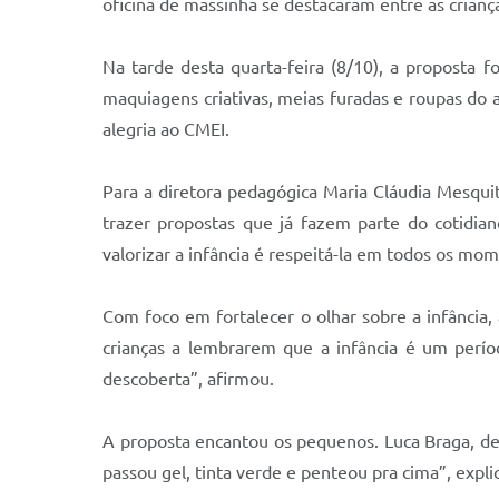
oficina de massinha se destacaram entre as crianç
Na tarde desta quarta-feira (8/10), a proposta 
maquiagens criativas, meias furadas e roupas do
alegria ao CMEI.
Para a diretora pedagógica Maria Cláudia Mesquit
trazer propostas que já fazem parte do cotidi
valorizar a infância é respeitá-la em todos os mo
Com foco em fortalecer o olhar sobre a infância,
crianças a lembrarem que a infância é um perío
descoberta”, afirmou.
A proposta encantou os pequenos. Luca Braga, de 
passou gel, tinta verde e penteou pra cima”, expli