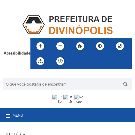
Acessibilidade
BUSCA DO SITE:
MENU
Notícias