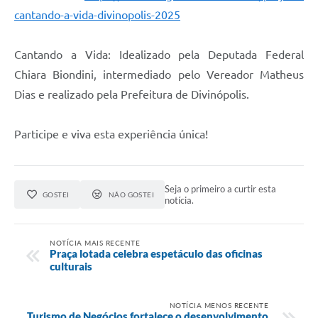
cantando-a-vida-divinopolis-2025
Cantando a Vida: Idealizado pela Deputada Federal
Chiara Biondini, intermediado pelo Vereador Matheus
Dias e realizado pela Prefeitura de Divinópolis.
Participe e viva esta experiência única!
Seja o primeiro a curtir esta
GOSTEI
NÃO GOSTEI
notícia.
NOTÍCIA MAIS RECENTE
Praça lotada celebra espetáculo das oficinas
culturais
NOTÍCIA MENOS RECENTE
Turismo de Negócios fortalece o desenvolvimento