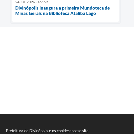
24 JUL 2026 - 16h59
Divinópolis inaugura a primeira Mundoteca de
Minas Gerais na Biblioteca Ataliba Lago
Prefeitura de Divinópolis e os cookies: nosso site