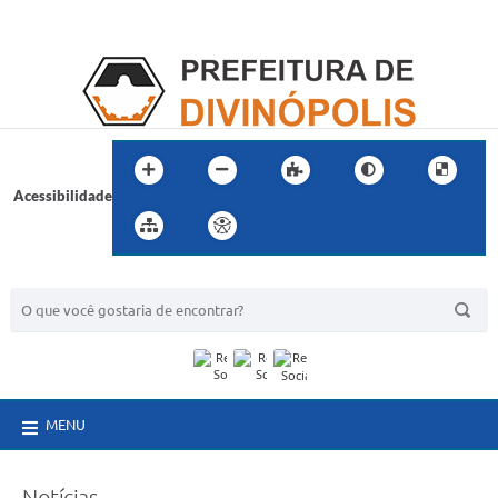
Acessibilidade
BUSCA DO SITE:
MENU
Notícias