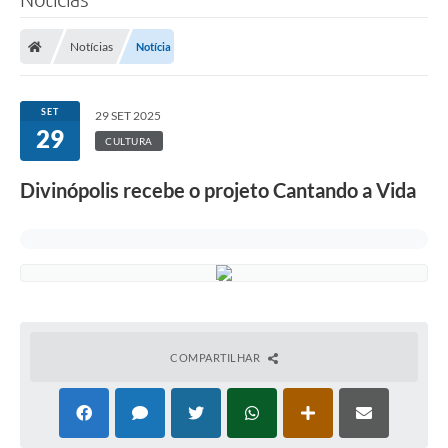
Notícias
Notícia
SET
29 SET 2025
29
CULTURA
Divinópolis recebe o projeto Cantando a Vida
COMPARTILHAR