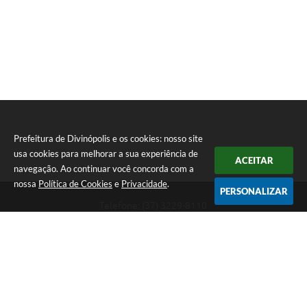
Prefeitura de Divinópolis e os cookies: nosso site
usa cookies para melhorar a sua experiência de
ACEITAR
navegação. Ao continuar você concorda com a
nossa
Política de Cookies
e
Privacidade
.
PERSONALIZAR
Telefone: (37) 3229-8110
Endereço: Avenida Paraná, 2.601 - São José | CEP: 35501-170
Atendimento Geral da Prefeitura - segunda a sexta, das 08:00 às 18:00
horas. Informações Gerais: (37) 3229-6500 (37)3229-6800 (37) 3229-
6528
Prefeitura de Divinópolis