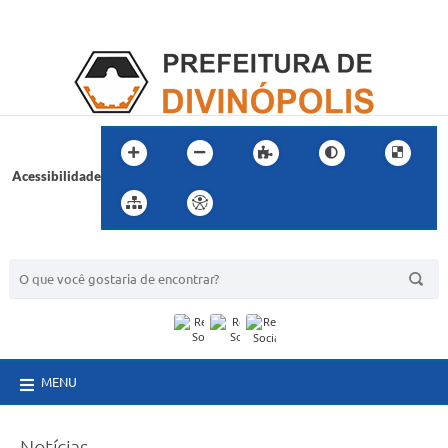
Acessibilidade
BUSCA DO SITE:
MENU
Notícias