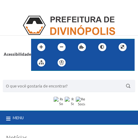
Acessibilidade
BUSCA DO SITE:
MENU
Notícias