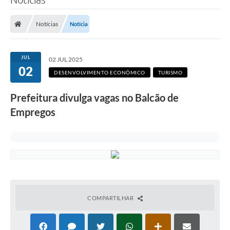
Notícias
Notícia
JUL
02 JUL 2025
02
DESENVOLVIMENTO ECONÔMICO
TURISMO
Prefeitura divulga vagas no Balcão de
Empregos
COMPARTILHAR