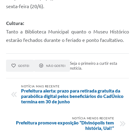
sexta-feira (20/6).
Cultura:
Tanto a Biblioteca Municipal quanto o Museu Histórico
estarão fechados durante o feriado e ponto facultativo.
Seja o primeiro a curtir esta
GOSTEI
NÃO GOSTEI
notícia.
NOTÍCIA MAIS RECENTE
Prefeitura alerta: prazo para retirada gratuita da
parabólica digital pelos beneficiários do CadÚnico
termina em 30 de junho
NOTÍCIA MENOS RECENTE
Prefeitura promove exposição “Divinópolis tem
história, Uai!”