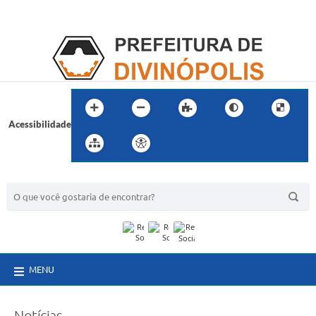
Acessibilidade
BUSCA DO SITE:
MENU
Notícias