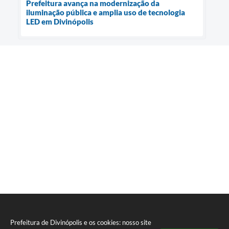
Prefeitura avança na modernização da
iluminação pública e amplia uso de tecnologia
LED em Divinópolis
Prefeitura de Divinópolis e os cookies: nosso site