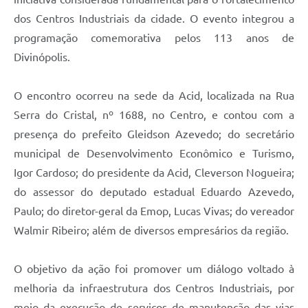
dos Centros Industriais da cidade. O evento integrou a
programação comemorativa pelos 113 anos de
Divinópolis.
O encontro ocorreu na sede da Acid, localizada na Rua
Serra do Cristal, nº 1688, no Centro, e contou com a
presença do prefeito Gleidson Azevedo; do secretário
municipal de Desenvolvimento Econômico e Turismo,
Igor Cardoso; do presidente da Acid, Cleverson Nogueira;
do assessor do deputado estadual Eduardo Azevedo,
Paulo; do diretor-geral da Emop, Lucas Vivas; do vereador
Walmir Ribeiro; além de diversos empresários da região.
O objetivo da ação foi promover um diálogo voltado à
melhoria da infraestrutura dos Centros Industriais, por
meio da execução de serviços de manutenção das vias