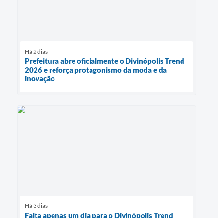
Há 2 dias
Prefeitura abre oficialmente o Divinópolis Trend
2026 e reforça protagonismo da moda e da
inovação
Há 3 dias
Falta apenas um dia para o Divinópolis Trend