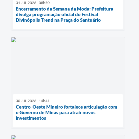
31 JUL 2026 - 08h50
Encerramento da Semana da Moda: Prefeitura
divulga programação oficial do Festival
Divinópolis Trend na Praça do Santuário
30 JUL 2026 - 14h41
Centro-Oeste Mineiro fortalece articulação com
o Governo de Minas para atrair novos
investimentos