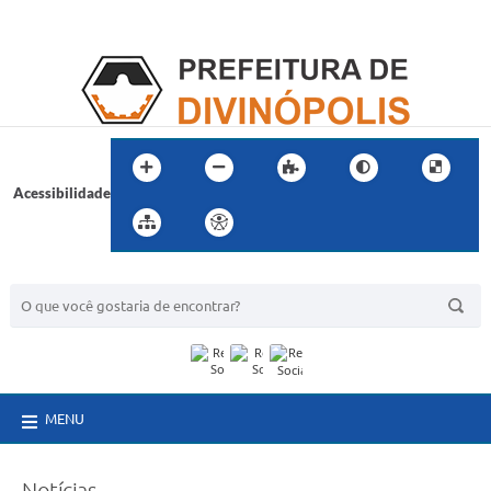
Acessibilidade
BUSCA DO SITE:
MENU
Notícias