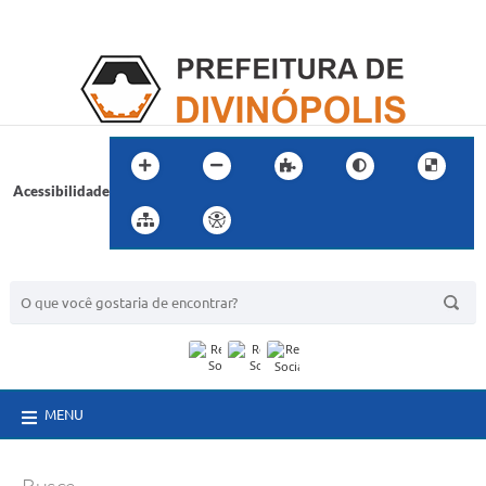
Acessibilidade
BUSCA DO SITE:
MENU