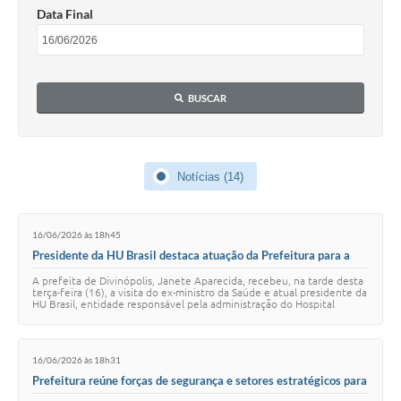
Data Final
BUSCAR
Notícias (14)
16/06/2026 às 18h45
Presidente da HU Brasil destaca atuação da Prefeitura para a
abertura do Hospital Universitário
A prefeita de Divinópolis, Janete Aparecida, recebeu, na tarde desta
terça-feira (16), a visita do ex-ministro da Saúde e atual presidente da
HU Brasil, entidade responsável pela administração do Hospital
Universitário d…
16/06/2026 às 18h31
Prefeitura reúne forças de segurança e setores estratégicos para
discutir ações contra a perturbação do sossego em Divinópolis